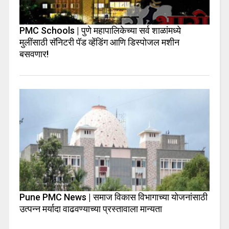
PMC Schools | पुणे महापालिकेच्या सर्व शाळांमध्ये
मुलींसाठी सॅनिटरी पॅड व्हेंडिंग आणि डिस्पोजल मशीन
बसवणार!
Pune PMC News | समाज विकास विभागाच्या योजनांसाठी
उत्पन्न मर्यादा वाढवण्याच्या प्रस्तावाला मान्यता