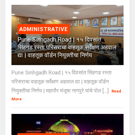
ADMINISTRATIVE
Pune Sinhgadh Road | १५ दिवसांत
सिंहगड रस्ता परिसराचा वाहतूक सर्वेक्षण अहवाल
द्या | वाहतूक वॉर्डन नियुक्तीचा निर्णय
Pune Sinhgadh Road | १५ दिवसांत सिंहगड रस्ता
परिसराचा वाहतूक सर्वेक्षण अहवाल द्या | वाहतूक वॉर्डन
नियुक्तीचा निर्णय | महापौर मंजूषा नागपुरे यांचे पोल [...]
Read
More