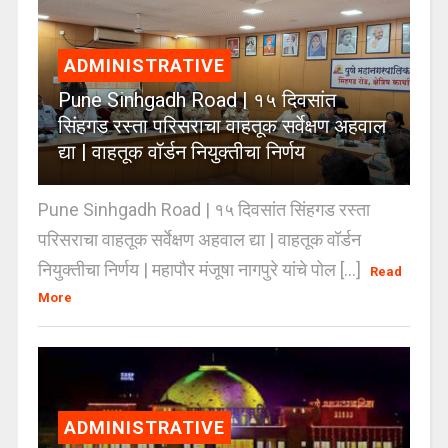
ADMINISTRATIVE
Pune Sinhgadh Road | १५ दिवसांत
सिंहगड रस्ता परिसराचा वाहतूक सर्वेक्षण अहवाल
द्या | वाहतूक वॉर्डन नियुक्तीचा निर्णय
Pune Sinhgadh Road | १५ दिवसांत सिंहगड रस्ता
परिसराचा वाहतूक सर्वेक्षण अहवाल द्या | वाहतूक वॉर्डन
नियुक्तीचा निर्णय | महापौर मंजूषा नागपुरे यांचे पोल [...]
Read
More
ADMINISTRATIVE