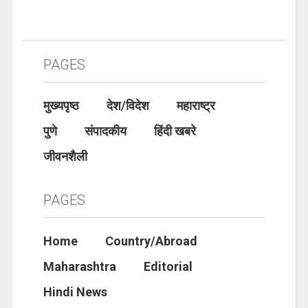
PAGES
मुख्यपृष्ठ
देश/विदेश
महाराष्ट्र
पुणे
संपादकीय
हिंदी खबरे
जीवनशैली
PAGES
Home
Country/Abroad
Maharashtra
Editorial
Hindi News