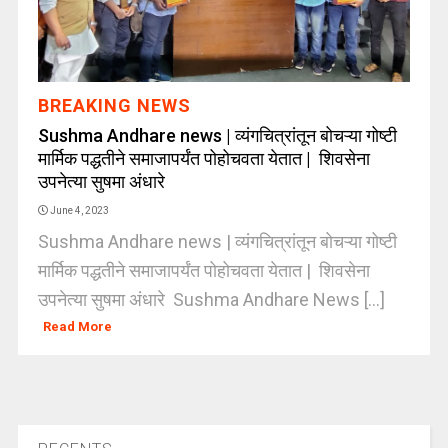
BREAKING NEWS
Sushma Andhare news | व्यंगचित्रांतून बोचऱ्या गोष्टी
मार्मिक पद्धतीने समाजापर्यंत पोहोचवता येतात | शिवसेना
उपनेत्या सुषमा अंधारे
June 4, 2023
Sushma Andhare news | व्यंगचित्रांतून बोचऱ्या गोष्टी
मार्मिक पद्धतीने समाजापर्यंत पोहोचवता येतात | शिवसेना
उपनेत्या सुषमा अंधारे Sushma Andhare News [...]
Read More