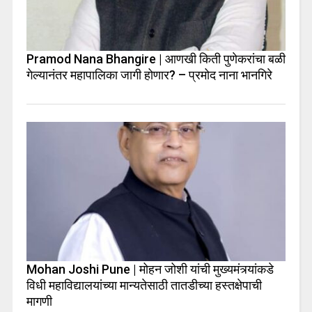
Pramod Nana Bhangire | आणखी किती पुणेकरांचा बळी
गेल्यानंतर महापालिका जागी होणार? – प्रमोद नाना भानगिरे
Mohan Joshi Pune | मोहन जोशी यांची मुख्यमंत्र्यांकडे
विधी महाविद्यालयांच्या मान्यतेसाठी तातडीच्या हस्तक्षेपाची
मागणी