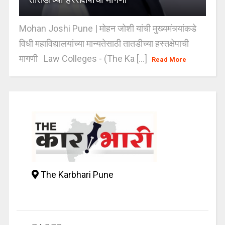
Mohan Joshi Pune | मोहन जोशी यांची मुख्यमंत्र्यांकडे
विधी महाविद्यालयांच्या मान्यतेसाठी तातडीच्या हस्तक्षेपाची
मागणी Law Colleges - (The Ka [...]
Read More
The Karbhari Pune