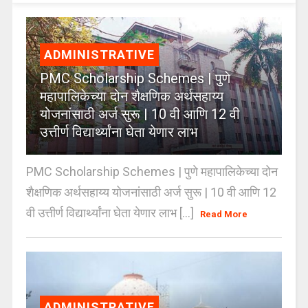
ADMINISTRATIVE
PMC Scholarship Schemes | पुणे
महापालिकेच्या दोन शैक्षणिक अर्थसहाय्य
योजनांसाठी अर्ज सुरू | 10 वी आणि 12 वी
उत्तीर्ण विद्यार्थ्यांना घेता येणार लाभ
PMC Scholarship Schemes | पुणे महापालिकेच्या दोन
शैक्षणिक अर्थसहाय्य योजनांसाठी अर्ज सुरू | 10 वी आणि 12
वी उत्तीर्ण विद्यार्थ्यांना घेता येणार लाभ [...]
Read More
ADMINISTRATIVE