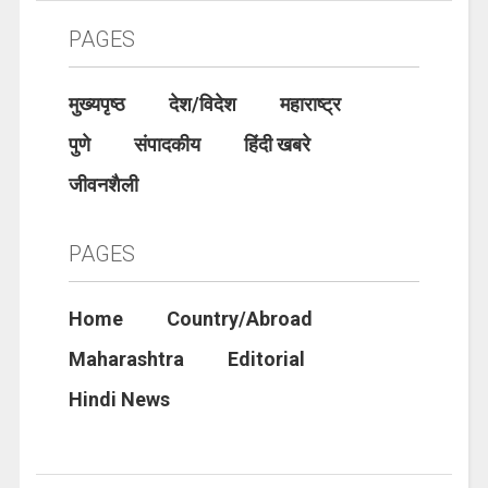
PAGES
मुख्यपृष्ठ
देश/विदेश
महाराष्ट्र
पुणे
संपादकीय
हिंदी खबरे
जीवनशैली
PAGES
Home
Country/Abroad
Maharashtra
Editorial
Hindi News