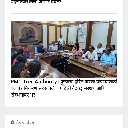
पदसंख्येत केला जाणार बदल!
PMC Tree Authority | पुण्याचा हरित वारसा जपण्यासाठी
वृक्ष प्राधिकरण सरसावले – पहिली बैठक; संरक्षण आणि
संवर्धनावर भर
Add title