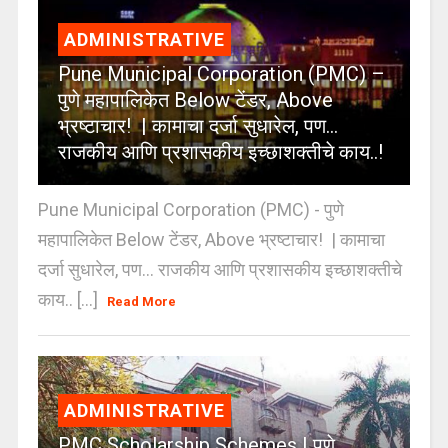
ADMINISTRATIVE
Pune Municipal Corporation (PMC) –
पुणे महापालिकेत Below टेंडर, Above
भ्रष्टाचार! | कामाचा दर्जा सुधारेल, पण…
राजकीय आणि प्रशासकीय इच्छाशक्तीचे काय..!
Pune Municipal Corporation (PMC) - पुणे
महापालिकेत Below टेंडर, Above भ्रष्टाचार! | कामाचा
दर्जा सुधारेल, पण… राजकीय आणि प्रशासकीय इच्छाशक्तीचे
काय.. [...]
Read More
ADMINISTRATIVE
PMC Scholarship Schemes | पुणे