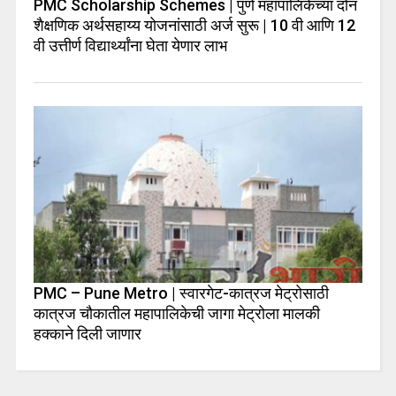
PMC Scholarship Schemes | पुणे महापालिकेच्या दोन
शैक्षणिक अर्थसहाय्य योजनांसाठी अर्ज सुरू | 10 वी आणि 12
वी उत्तीर्ण विद्यार्थ्यांना घेता येणार लाभ
PMC – Pune Metro | स्वारगेट-कात्रज मेट्रोसाठी
कात्रज चौकातील महापालिकेची जागा मेट्रोला मालकी
हक्काने दिली जाणार