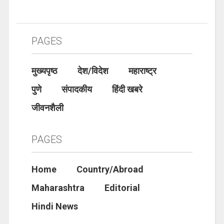
PAGES
मुख्यपृष्ठ
देश/विदेश
महाराष्ट्र
पुणे
संपादकीय
हिंदी खबरे
जीवनशैली
PAGES
Home
Country/Abroad
Maharashtra
Editorial
Hindi News