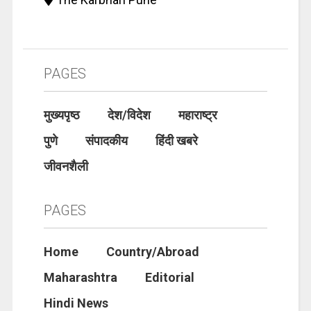
PAGES
मुख्यपृष्ठ
देश/विदेश
महाराष्ट्र
पुणे
संपादकीय
हिंदी खबरे
जीवनशैली
PAGES
Home
Country/Abroad
Maharashtra
Editorial
Hindi News