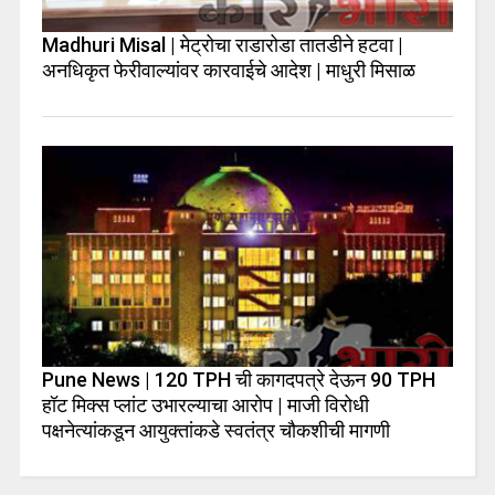
Madhuri Misal | मेट्रोचा राडारोडा तातडीने हटवा |
अनधिकृत फेरीवाल्यांवर कारवाईचे आदेश | माधुरी मिसाळ
Pune News | 120 TPH ची कागदपत्रे देऊन 90 TPH
हॉट मिक्स प्लांट उभारल्याचा आरोप | माजी विरोधी
पक्षनेत्यांकडून आयुक्तांकडे स्वतंत्र चौकशीची मागणी