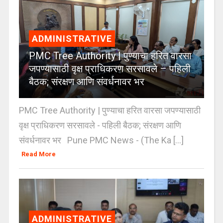
ADMINISTRATIVE
PMC Tree Authority | पुण्याचा हरित वारसा
जपण्यासाठी वृक्ष प्राधिकरण सरसावले – पहिली
बैठक; संरक्षण आणि संवर्धनावर भर
PMC Tree Authority | पुण्याचा हरित वारसा जपण्यासाठी
वृक्ष प्राधिकरण सरसावले - पहिली बैठक; संरक्षण आणि
संवर्धनावर भर Pune PMC News - (The Ka [...]
Read More
ADMINISTRATIVE