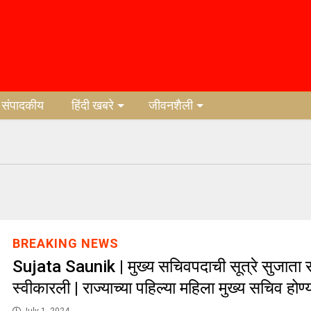
संपादकीय
हिंदी खबरे
जीवनशैली
BREAKING NEWS
Sujata Saunik | मुख्य सचिवपदाची सूत्रे सुजाता 
स्वीकारली | राज्याच्या पहिल्या महिला मुख्य सचिव होण्