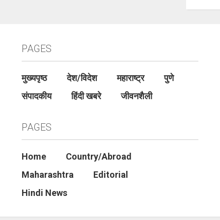
PAGES
मुख्यपृष्ठ
देश/विदेश
महाराष्ट्र
पुणे
संपादकीय
हिंदी खबरे
जीवनशैली
PAGES
Home
Country/Abroad
Maharashtra
Editorial
Hindi News