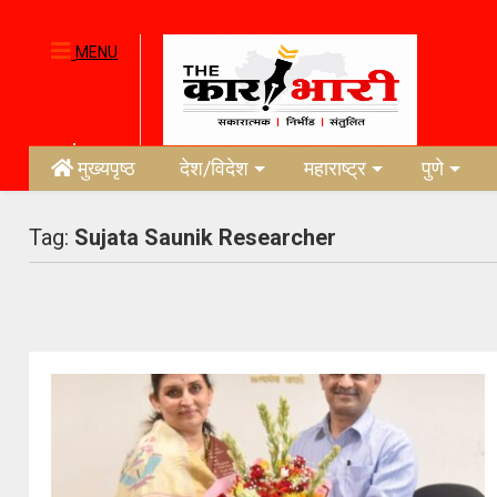
MENU
मुख्यपृष्ठ
देश/विदेश
महाराष्ट्र
पुणे
Tag:
Sujata Saunik Researcher