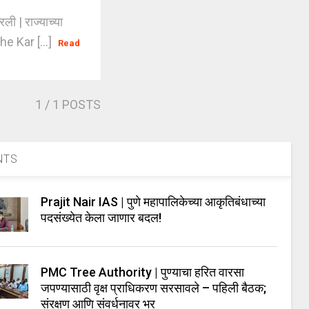
ी | राज्याच्या
he Kar [...]
Read
1
/ 1 POSTS
NTS
Prajit Nair IAS | पुणे महापालिकेच्या आकृतिबंधाच्या
पदसंख्येत केला जाणार बदल!
PMC Tree Authority | पुण्याचा हरित वारसा
जपण्यासाठी वृक्ष प्राधिकरण सरसावले – पहिली बैठक;
संरक्षण आणि संवर्धनावर भर