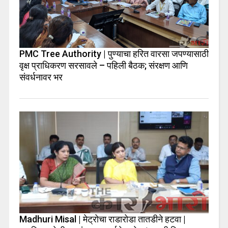
PMC Tree Authority | पुण्याचा हरित वारसा जपण्यासाठी
वृक्ष प्राधिकरण सरसावले – पहिली बैठक; संरक्षण आणि
संवर्धनावर भर
Madhuri Misal | मेट्रोचा राडारोडा तातडीने हटवा |