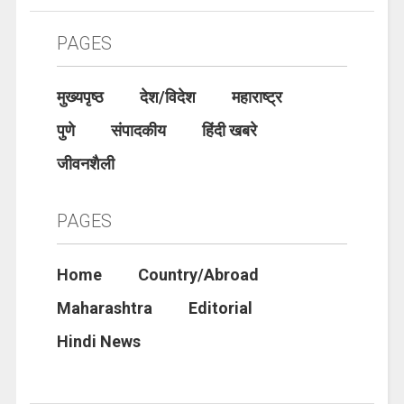
PAGES
मुख्यपृष्ठ
देश/विदेश
महाराष्ट्र
पुणे
संपादकीय
हिंदी खबरे
जीवनशैली
PAGES
Home
Country/Abroad
Maharashtra
Editorial
Hindi News