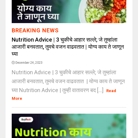
BREAKING NEWS
Nutrition Advice | 3 चुकीचे आहार सल्ले; जे तुम्हांला
आजारी बनवतात, तुमचे वजन वाढवतात | योग्य काय ते जाणून
घ्या
December 24, 2023
Nutrition Advice | 3 चुकीचे आहार सल्ले; जे तुम्हांला
आजारी बनवतात, तुमचे वजन वाढवतात | योग्य काय ते जाणून
घ्या Nutrition Advice | तुम्ही वातावरण बद [...]
Read
More