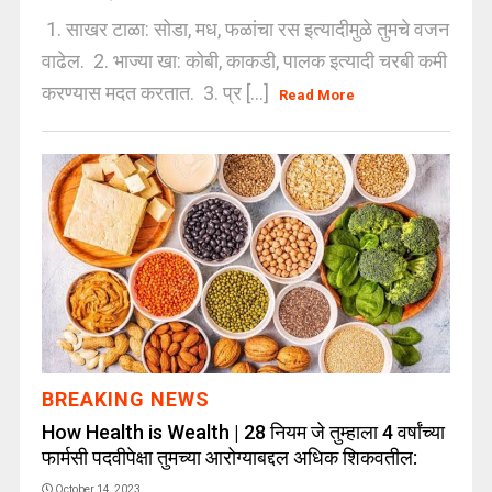
1. साखर टाळा: सोडा, मध, फळांचा रस इत्यादीमुळे तुमचे वजन
वाढेल. 2. भाज्या खा: कोबी, काकडी, पालक इत्यादी चरबी कमी
करण्यास मदत करतात. 3. प्र [...]
Read More
BREAKING NEWS
How Health is Wealth | 28 नियम जे तुम्हाला 4 वर्षांच्या
फार्मसी पदवीपेक्षा तुमच्या आरोग्याबद्दल अधिक शिकवतील:
October 14, 2023