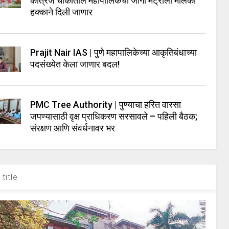
कात्रज चौकातील महापालिकेची जागा मेट्रोला मालकी
हक्काने दिली जाणार
Prajit Nair IAS | पुणे महापालिकेच्या आकृतिबंधाच्या
पदसंख्येत केला जाणार बदल!
PMC Tree Authority | पुण्याचा हरित वारसा
जपण्यासाठी वृक्ष प्राधिकरण सरसावले – पहिली बैठक;
संरक्षण आणि संवर्धनावर भर
title