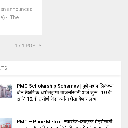
been announced
e) - The
1
/ 1 POSTS
NTS
PMC Scholarship Schemes | पुणे महापालिकेच्या
दोन शैक्षणिक अर्थसहाय्य योजनांसाठी अर्ज सुरू | 10 वी
आणि 12 वी उत्तीर्ण विद्यार्थ्यांना घेता येणार लाभ
PMC – Pune Metro | स्वारगेट-कात्रज मेट्रोसाठी