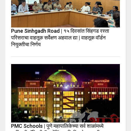
Pune Sinhgadh Road | १५ दिवसांत सिंहगड रस्ता
परिसराचा वाहतूक सर्वेक्षण अहवाल द्या | वाहतूक वॉर्डन
नियुक्तीचा निर्णय
PMC Schools | पुणे महापालिकेच्या सर्व शाळांमध्ये