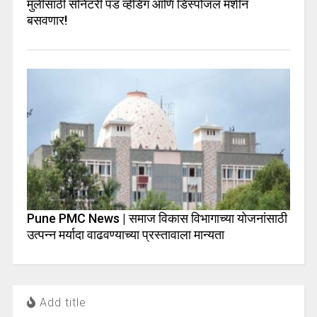
मुलींसाठी सॅनिटरी पॅड व्हेंडिंग आणि डिस्पोजल मशीन
बसवणार!
Pune PMC News | समाज विकास विभागाच्या योजनांसाठी
उत्पन्न मर्यादा वाढवण्याच्या प्रस्तावाला मान्यता
Add title