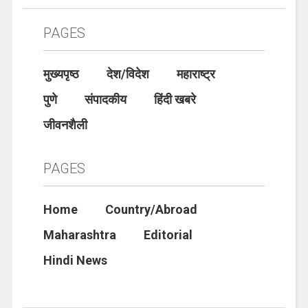
PAGES
मुख्यपृष्ठ
देश/विदेश
महाराष्ट्र
पुणे
संपादकीय
हिंदी खबरे
जीवनशैली
PAGES
Home
Country/Abroad
Maharashtra
Editorial
Hindi News