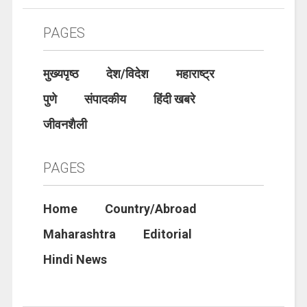
PAGES
मुख्यपृष्ठ
देश/विदेश
महाराष्ट्र
पुणे
संपादकीय
हिंदी खबरे
जीवनशैली
PAGES
Home
Country/Abroad
Maharashtra
Editorial
Hindi News