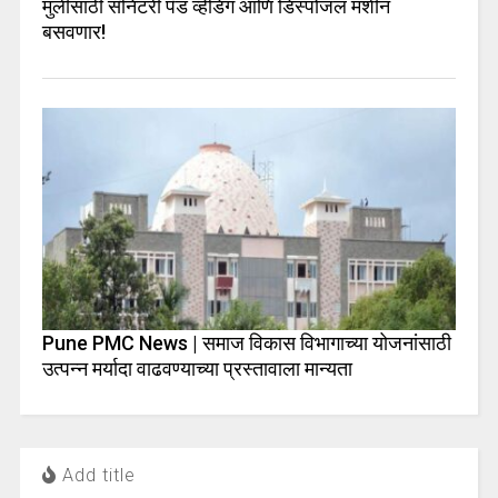
मुलींसाठी सॅनिटरी पॅड व्हेंडिंग आणि डिस्पोजल मशीन
बसवणार!
Pune PMC News | समाज विकास विभागाच्या योजनांसाठी
उत्पन्न मर्यादा वाढवण्याच्या प्रस्तावाला मान्यता
Add title