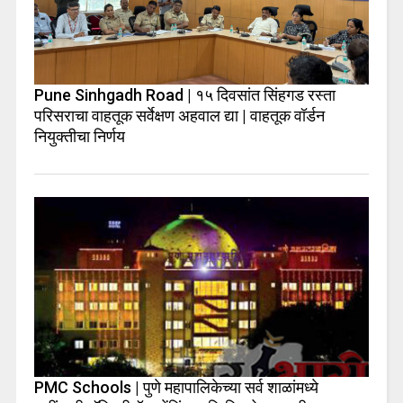
Pune Sinhgadh Road | १५ दिवसांत सिंहगड रस्ता
परिसराचा वाहतूक सर्वेक्षण अहवाल द्या | वाहतूक वॉर्डन
नियुक्तीचा निर्णय
PMC Schools | पुणे महापालिकेच्या सर्व शाळांमध्ये