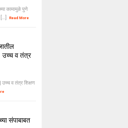
या कामामुळे पुणे
[...]
Read More
जातील
 | उच्च व तंत्र
| उच्च व तंत्र शिक्षण
ore
्या संपाबाबत