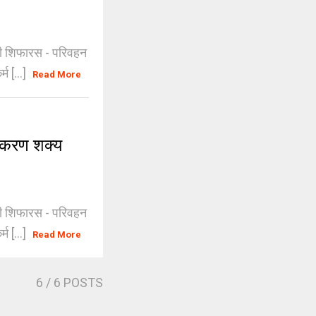
ची शिफारस - परिवहन
म [...]
Read More
नीकरण शक्य
ची शिफारस - परिवहन
म [...]
Read More
6
/ 6 POSTS