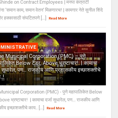
Shinde on Contract Employees | मनपा कंत्राटी
ंना ‘समान काम, समान वेतन’ मिळणारच! | कामगार नेते सुनील शिंदे
र हक्कासाठी संघटितपणे [...]
Read More
MINISTRATIVE
e Municipal Corporation (PMC) – पुणे
पालिकेत Below टेंडर, Above भ्रष्टाचार! | कामाचा
जा सुधारेल, पण… राजकीय आणि प्रशासकीय इच्छाशक्तीचे
..!
unicipal Corporation (PMC) - पुणे महापालिकेत Below
Above भ्रष्टाचार! | कामाचा दर्जा सुधारेल, पण… राजकीय आणि
ीय इच्छाशक्तीचे काय.. [...]
Read More