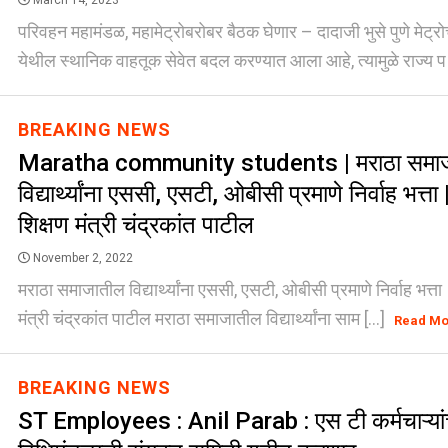
March 14, 2023
परिवहन महामंडळ, महामेट्रोबरोबर बैठक घेणार – दादाजी भुसे पुणे मेट्रोच्
येथील स्थानिक वाहतूक सेवेत बदल करण्यात आला आहे, त्यामुळे राज्य प 
BREAKING NEWS
Maratha community students | मराठा समा
विद्यार्थ्यांना एससी, एसटी, ओबीसी प्रमाणे निर्वाह भत्ता
शिक्षण मंत्री चंद्रकांत पाटील
November 2, 2022
मराठा समाजातील विद्यार्थ्यांना एससी, एसटी, ओबीसी प्रमाणे निर्वाह भत्ता 
मंत्री चंद्रकांत पाटील मराठा समाजातील विद्यार्थ्यांना साम [...]
Read M
BREAKING NEWS
ST Employees : Anil Parab : एस टी कर्मचाऱ्यांच