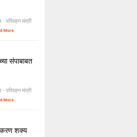
र - परिवहन मंत्री
d More
्या संपाबाबत
र - परिवहन मंत्री
d More
नीकरण शक्य