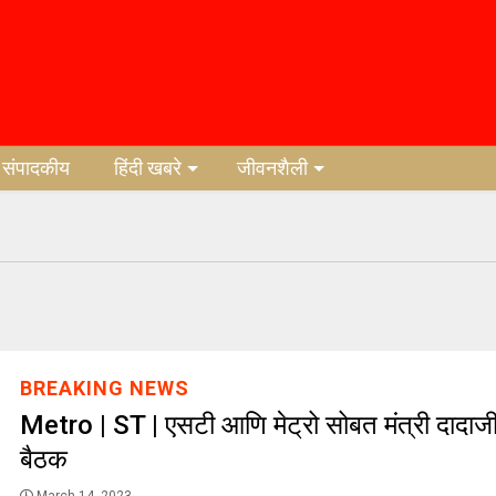
संपादकीय
हिंदी खबरे
जीवनशैली
BREAKING NEWS
Metro | ST | एसटी आणि मेट्रो सोबत मंत्री दादाजी 
बैठक