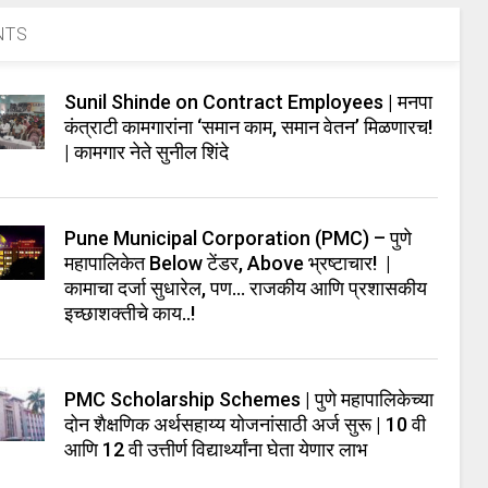
NTS
Sunil Shinde on Contract Employees | मनपा
कंत्राटी कामगारांना ‘समान काम, समान वेतन’ मिळणारच!
| कामगार नेते सुनील शिंदे
Pune Municipal Corporation (PMC) – पुणे
महापालिकेत Below टेंडर, Above भ्रष्टाचार! |
कामाचा दर्जा सुधारेल, पण… राजकीय आणि प्रशासकीय
इच्छाशक्तीचे काय..!
PMC Scholarship Schemes | पुणे महापालिकेच्या
दोन शैक्षणिक अर्थसहाय्य योजनांसाठी अर्ज सुरू | 10 वी
आणि 12 वी उत्तीर्ण विद्यार्थ्यांना घेता येणार लाभ