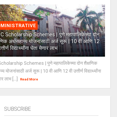
MINISTRATIVE
 Scholarship Schemes | पुणे महापालिकेच्या दोन
्षणिक अर्थसहाय्य योजनांसाठी अर्ज सुरू | 10 वी आणि 12
त्तीर्ण विद्यार्थ्यांना घेता येणार लाभ
holarship Schemes | पुणे महापालिकेच्या दोन शैक्षणिक
्य योजनांसाठी अर्ज सुरू | 10 वी आणि 12 वी उत्तीर्ण विद्यार्थ्यांना
ार लाभ [...]
Read More
SUBSCRIBE