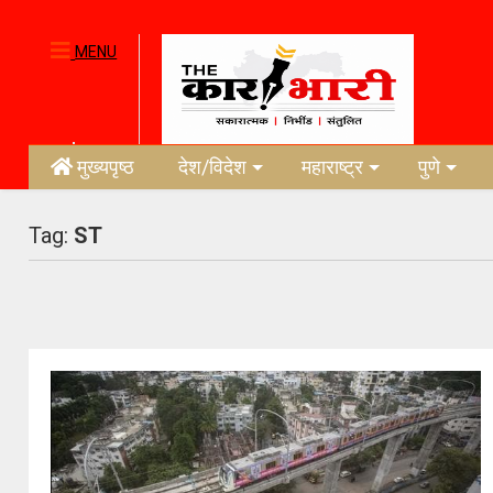
MENU
मुख्यपृष्ठ
देश/विदेश
महाराष्ट्र
पुणे
Tag:
ST