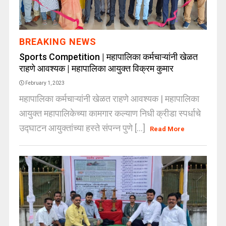
BREAKING NEWS
Sports Competition | महापालिका कर्मचाऱ्यांनी खेळत
राहणे आवश्यक | महापालिका आयुक्त विक्रम कुमार
February 1, 2023
महापालिका कर्मचाऱ्यांनी खेळत राहणे आवश्यक | महापालिका
आयुक्त महापालिकेच्या कामगार कल्याण निधी क्रीडा स्पर्धाचे
उद्घाटन आयुक्तांच्या हस्ते संपन्न पुणे [...]
Read More