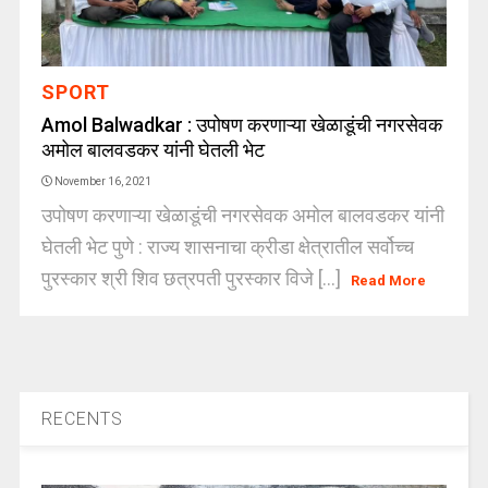
SPORT
Amol Balwadkar : उपोषण करणाऱ्या खेळाडूंची नगरसेवक
अमोल बालवडकर यांनी घेतली भेट
November 16, 2021
उपोषण करणाऱ्या खेळाडूंची नगरसेवक अमोल बालवडकर यांनी
घेतली भेट पुणे : राज्य शासनाचा क्रीडा क्षेत्रातील सर्वोच्च
पुरस्कार श्री शिव छत्रपती पुरस्कार विजे [...]
Read More
RECENTS