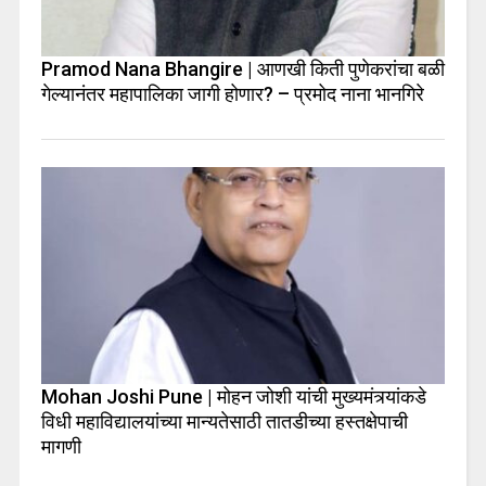
Pramod Nana Bhangire | आणखी किती पुणेकरांचा बळी
गेल्यानंतर महापालिका जागी होणार? – प्रमोद नाना भानगिरे
Mohan Joshi Pune | मोहन जोशी यांची मुख्यमंत्र्यांकडे
विधी महाविद्यालयांच्या मान्यतेसाठी तातडीच्या हस्तक्षेपाची
मागणी