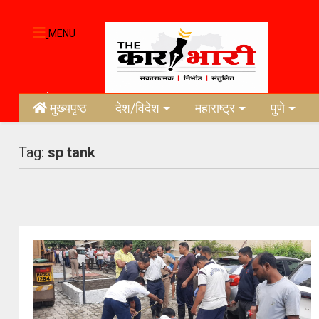
MENU
मुख्यपृष्ठ
देश/विदेश
महाराष्ट्र
पुणे
Tag:
sp tank