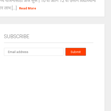
्य योजनांसाठी अर्ज सुरू | 10 वी आणि 12 वी उत्तीर्ण विद्यार्थ्यांना
ार लाभ [...]
Read More
SUBSCRIBE