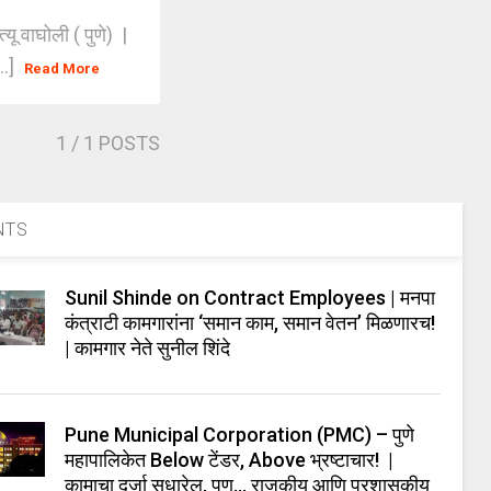
ू वाघोली ( पुणे) |
..]
Read More
1
/ 1 POSTS
NTS
Sunil Shinde on Contract Employees | मनपा
कंत्राटी कामगारांना ‘समान काम, समान वेतन’ मिळणारच!
| कामगार नेते सुनील शिंदे
Pune Municipal Corporation (PMC) – पुणे
महापालिकेत Below टेंडर, Above भ्रष्टाचार! |
कामाचा दर्जा सुधारेल, पण… राजकीय आणि प्रशासकीय