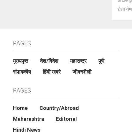
अर्थसहाय
घेता येण
PAGES
मुख्यपृष्ठ
देश/विदेश
महाराष्ट्र
पुणे
संपादकीय
हिंदी खबरे
जीवनशैली
PAGES
Home
Country/Abroad
Maharashtra
Editorial
Hindi News