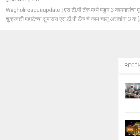
October 21, 2022
Wagholirescueupdate | एस.टी.पी टॅंक मध्ये पडुन 3 कामगारांचा मृत्य
शुक्रवारी पहाटेच्या सुमारास एस.टी.पी टॅंक चे काम चालू असतांना 3 क [.
RECE