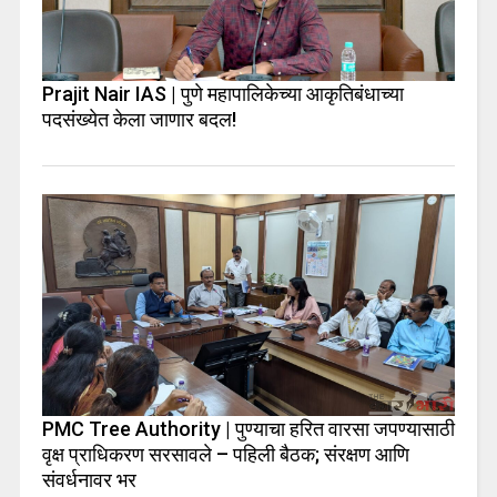
Prajit Nair IAS | पुणे महापालिकेच्या आकृतिबंधाच्या
पदसंख्येत केला जाणार बदल!
PMC Tree Authority | पुण्याचा हरित वारसा जपण्यासाठी
वृक्ष प्राधिकरण सरसावले – पहिली बैठक; संरक्षण आणि
संवर्धनावर भर