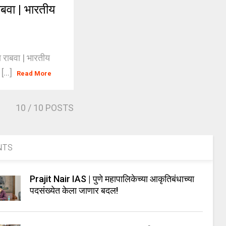
ाबवा | भारतीय
 राबवा | भारतीय
[...]
Read More
10
/ 10 POSTS
NTS
Prajit Nair IAS | पुणे महापालिकेच्या आकृतिबंधाच्या
पदसंख्येत केला जाणार बदल!