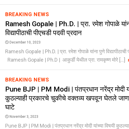
BREAKING NEWS
Ramesh Gopale | Ph.D. | प्रा. रमेश गोपाळे यांना
विद्यापीठाची पीएचडी पदवी प्रदान
December 10, 2023
Ramesh Gopale | Ph.D. | प्रा. रमेश गोपाळे यांना पुणे विद्यापीठाची
Ramesh Gopale | Ph.D | आकुर्डी येथील प्रा. रामकृष्ण मोरे [...]
BREAKING NEWS
Pune BJP | PM Modi | पंतप्रधान नरेंद्र मोदी यां
कुठल्याही प्रकारचे चुकीचे वक्तव्य खपवून घेतले जाण
घाटे
November 3, 2023
Pune BJP | PM Modi | पंतप्रधान नरेंद्र मोदी यांच्या विषयी कुठल्या