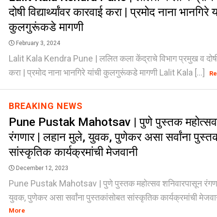
दोषी विद्यार्थ्यांवर कारवाई करा | प्रमोद नाना भानगिरे य
कुलगुरूंकडे मागणी
February 3, 2024
Lalit Kala Kendra Pune | ललित कला केंद्राचे विभाग प्रमुख व दोषी वि
करा | प्रमोद नाना भानगिरे यांची कुलगुरूंकडे मागणी Lalit Kala [...]
Re
BREAKING NEWS
Pune Pustak Mahotsav | पुणे पुस्तक महोत्सव
रंगणार | लहान मुले, युवक, पुणेकर असा सर्वांना पुस्
सांस्कृतिक कार्यक्रमांची मेजवानी
December 12, 2023
Pune Pustak Mahotsav | पुणे पुस्तक महोत्सव शनिवारपासून रंगणार
युवक, पुणेकर असा सर्वांना पुस्तकांसोबत सांस्कृतिक कार्यक्रमांची मेजवा
More