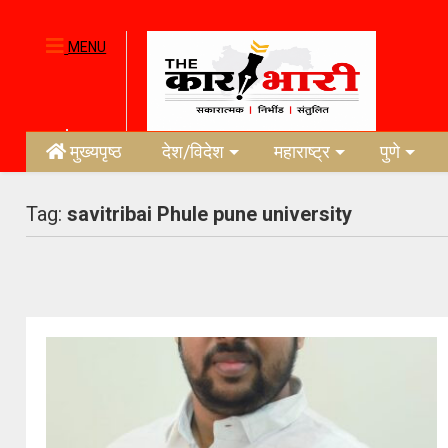
MENU
मुख्यपृष्ठ
देश/विदेश
महाराष्ट्र
पुणे
Tag:
savitribai Phule pune university