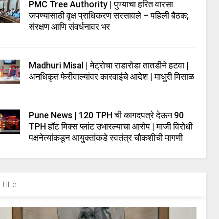
PMC Tree Authority | पुण्याचा हरित वारसा
जपण्यासाठी वृक्ष प्राधिकरण सरसावले – पहिली बैठक;
संरक्षण आणि संवर्धनावर भर
Madhuri Misal | मेट्रोचा राडारोडा तातडीने हटवा |
अनधिकृत फेरीवाल्यांवर कारवाईचे आदेश | माधुरी मिसाळ
Pune News | 120 TPH ची कागदपत्रे देऊन 90
TPH हॉट मिक्स प्लांट उभारल्याचा आरोप | माजी विरोधी
पक्षनेत्यांकडून आयुक्तांकडे स्वतंत्र चौकशीची मागणी
title