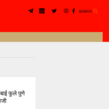
SEARCH
ाई फुले पुणे
वजी