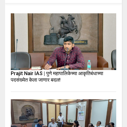
Prajit Nair IAS | पुणे महापालिकेच्या आकृतिबंधाच्या
पदसंख्येत केला जाणार बदल!