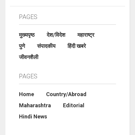
PAGES
मुख्यपृष्ठ
देश/विदेश
महाराष्ट्र
पुणे
संपादकीय
हिंदी खबरे
जीवनशैली
PAGES
Home
Country/Abroad
Maharashtra
Editorial
Hindi News