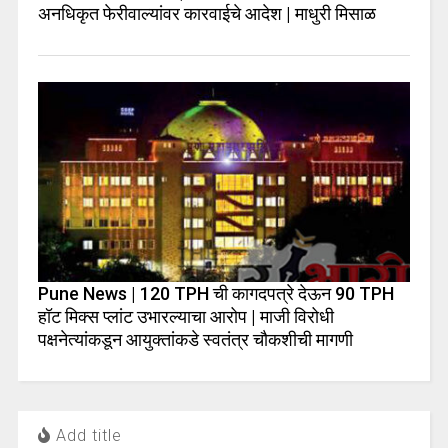
अनधिकृत फेरीवाल्यांवर कारवाईचे आदेश | माधुरी मिसाळ
Pune News | 120 TPH ची कागदपत्रे देऊन 90 TPH
हॉट मिक्स प्लांट उभारल्याचा आरोप | माजी विरोधी
पक्षनेत्यांकडून आयुक्तांकडे स्वतंत्र चौकशीची मागणी
Add title