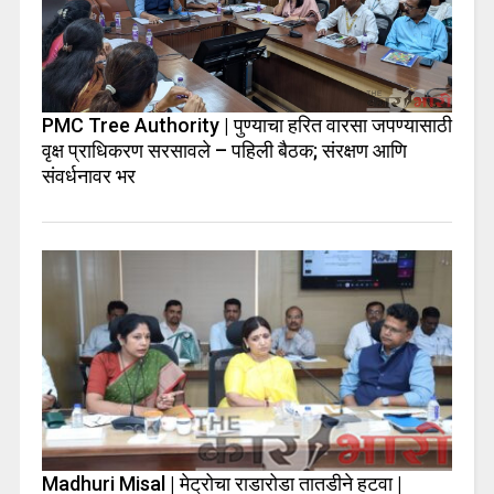
PMC Tree Authority | पुण्याचा हरित वारसा जपण्यासाठी
वृक्ष प्राधिकरण सरसावले – पहिली बैठक; संरक्षण आणि
संवर्धनावर भर
Madhuri Misal | मेट्रोचा राडारोडा तातडीने हटवा |