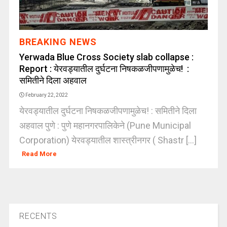
BREAKING NEWS
Yerwada Blue Cross Society slab collapse :
Report : येरवड्यातील दुर्घटना निषकळजीपणामुळेच! :
समितीने दिला अहवाल
February 22, 2022
येरवड्यातील दुर्घटना निषकळजीपणामुळेच! : समितीने दिला
अहवाल पुणे : पुणे महानगरपालिकेने (Pune Municipal
Corporation) येरवड्यातील शास्त्रीनगर ( Shastr [...]
Read More
RECENTS