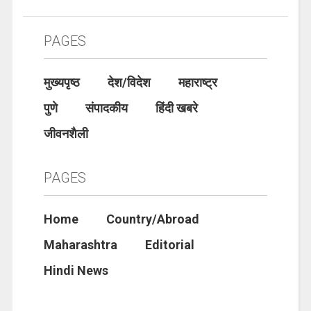
PAGES
मुख्यपृष्ठ
देश/विदेश
महाराष्ट्र
पुणे
संपादकीय
हिंदी खबरे
जीवनशैली
PAGES
Home
Country/Abroad
Maharashtra
Editorial
Hindi News