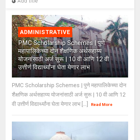
Add title
ADMINISTRATIVE
PMC Scholarship Schemes | पुणे
महापालिकेच्या दोन शैक्षणिक अर्थसहाय्य
योजनांसाठी अर्ज सुरू | 10 वी आणि 12 वी
उत्तीर्ण विद्यार्थ्यांना घेता येणार लाभ
PMC Scholarship Schemes | पुणे महापालिकेच्या दोन
शैक्षणिक अर्थसहाय्य योजनांसाठी अर्ज सुरू | 10 वी आणि 12
वी उत्तीर्ण विद्यार्थ्यांना घेता येणार लाभ [...]
Read More