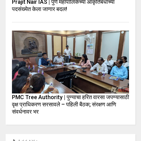
Prajit Nair IAS | पुणे महापालिकेच्या आकृतिबंधाच्या
पदसंख्येत केला जाणार बदल!
PMC Tree Authority | पुण्याचा हरित वारसा जपण्यासाठी
वृक्ष प्राधिकरण सरसावले – पहिली बैठक; संरक्षण आणि
संवर्धनावर भर