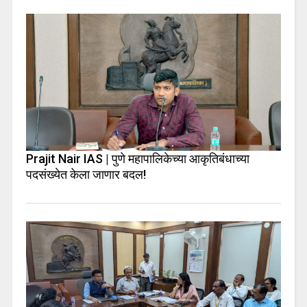
Prajit Nair IAS | पुणे महापालिकेच्या आकृतिबंधाच्या
पदसंख्येत केला जाणार बदल!