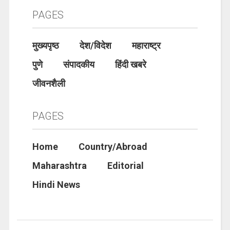
PAGES
मुख्यपृष्ठ
देश/विदेश
महाराष्ट्र
पुणे
संपादकीय
हिंदी खबरे
जीवनशैली
PAGES
Home
Country/Abroad
Maharashtra
Editorial
Hindi News