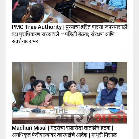
PMC Tree Authority | पुण्याचा हरित वारसा जपण्यासाठी
वृक्ष प्राधिकरण सरसावले – पहिली बैठक; संरक्षण आणि
संवर्धनावर भर
Madhuri Misal | मेट्रोचा राडारोडा तातडीने हटवा |
अनधिकृत फेरीवाल्यांवर कारवाईचे आदेश | माधुरी मिसाळ