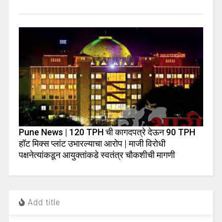
Pune News | 120 TPH ची कागदपत्रे देऊन 90 TPH
हॉट मिक्स प्लांट उभारल्याचा आरोप | माजी विरोधी
पक्षनेत्यांकडून आयुक्तांकडे स्वतंत्र चौकशीची मागणी
Add title