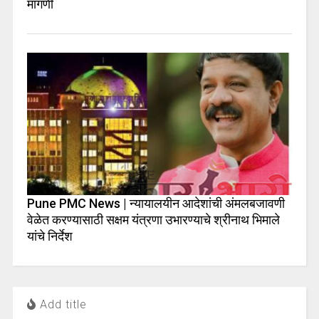
मागणी
Pune PMC News | न्यायालयीन आदेशांची अंमलबजावणी
वेळेत करण्यासाठी सक्षम यंत्रणा उभारण्याचे श्रीनाथ भिमाले
यांचे निर्देश
Add title