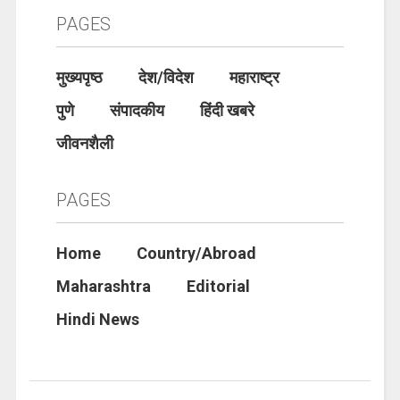
PAGES
मुख्यपृष्ठ
देश/विदेश
महाराष्ट्र
पुणे
संपादकीय
हिंदी खबरे
जीवनशैली
PAGES
Home
Country/Abroad
Maharashtra
Editorial
Hindi News