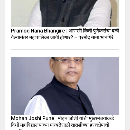
Pramod Nana Bhangire | आणखी किती पुणेकरांचा बळी
गेल्यानंतर महापालिका जागी होणार? – प्रमोद नाना भानगिरे
Mohan Joshi Pune | मोहन जोशी यांची मुख्यमंत्र्यांकडे
विधी महाविद्यालयांच्या मान्यतेसाठी तातडीच्या हस्तक्षेपाची