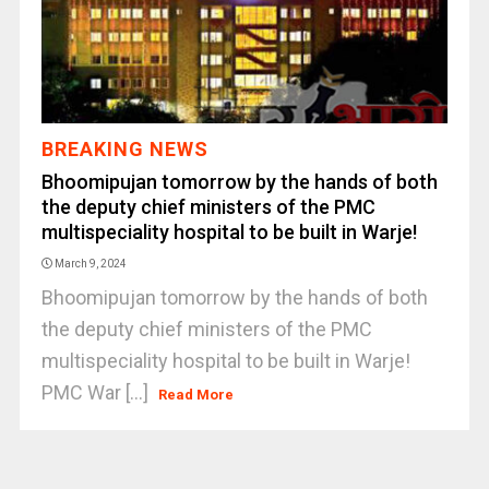
BREAKING NEWS
Bhoomipujan tomorrow by the hands of both
the deputy chief ministers of the PMC
multispeciality hospital to be built in Warje!
March 9, 2024
Bhoomipujan tomorrow by the hands of both
the deputy chief ministers of the PMC
multispeciality hospital to be built in Warje!
PMC War [...]
Read More