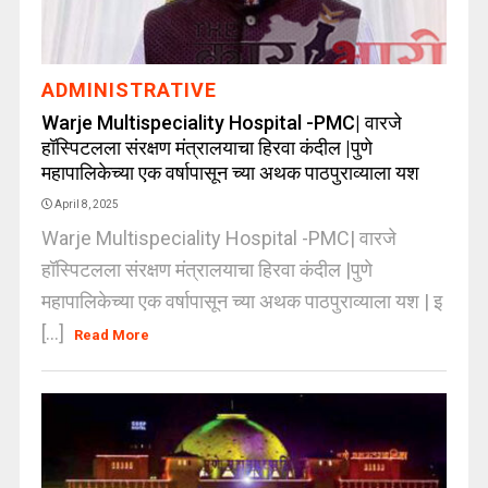
ADMINISTRATIVE
Warje Multispeciality Hospital -PMC| वारजे
हॉस्पिटलला संरक्षण मंत्रालयाचा हिरवा कंदील |पुणे
महापालिकेच्या एक वर्षापासून च्या अथक पाठपुराव्याला यश
April 8, 2025
Warje Multispeciality Hospital -PMC| वारजे
हॉस्पिटलला संरक्षण मंत्रालयाचा हिरवा कंदील |पुणे
महापालिकेच्या एक वर्षापासून च्या अथक पाठपुराव्याला यश | इ
[...]
Read More