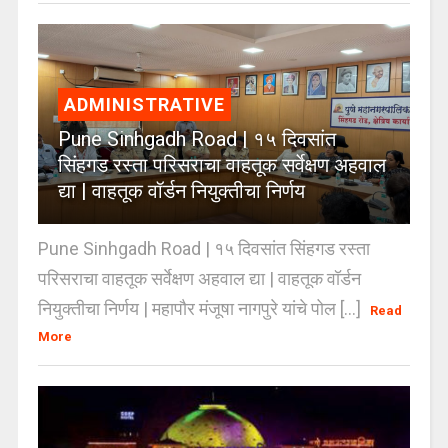
ADMINISTRATIVE
Pune Sinhgadh Road | १५ दिवसांत
सिंहगड रस्ता परिसराचा वाहतूक सर्वेक्षण अहवाल
द्या | वाहतूक वॉर्डन नियुक्तीचा निर्णय
Pune Sinhgadh Road | १५ दिवसांत सिंहगड रस्ता
परिसराचा वाहतूक सर्वेक्षण अहवाल द्या | वाहतूक वॉर्डन
नियुक्तीचा निर्णय | महापौर मंजूषा नागपुरे यांचे पोल [...]
Read
More