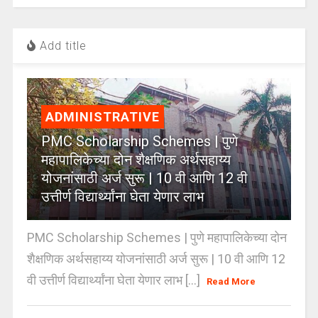
Add title
ADMINISTRATIVE
PMC Scholarship Schemes | पुणे
महापालिकेच्या दोन शैक्षणिक अर्थसहाय्य
योजनांसाठी अर्ज सुरू | 10 वी आणि 12 वी
उत्तीर्ण विद्यार्थ्यांना घेता येणार लाभ
PMC Scholarship Schemes | पुणे महापालिकेच्या दोन
शैक्षणिक अर्थसहाय्य योजनांसाठी अर्ज सुरू | 10 वी आणि 12
वी उत्तीर्ण विद्यार्थ्यांना घेता येणार लाभ [...]
Read More