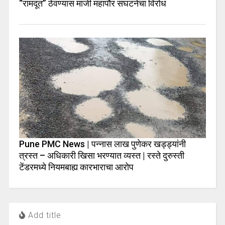
“रामदूत” ठेवण्यास माजी महापौर संघटनेचा विरोध
Pune PMC News | पन्नास लाख पुणेकर खड्ड्यांनी
त्रस्त – अधिकारी खिसा भरण्यात व्यस्त | रस्ते दुरुस्ती
टेंडरमध्ये नियमबाह्य कारभाराचा आरोप
Add title