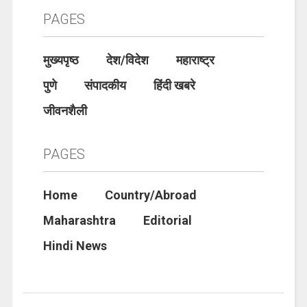
PAGES
मुख्यपृष्ठ
देश/विदेश
महाराष्ट्र
पुणे
संपादकीय
हिंदी खबरे
जीवनशैली
PAGES
Home
Country/Abroad
Maharashtra
Editorial
Hindi News