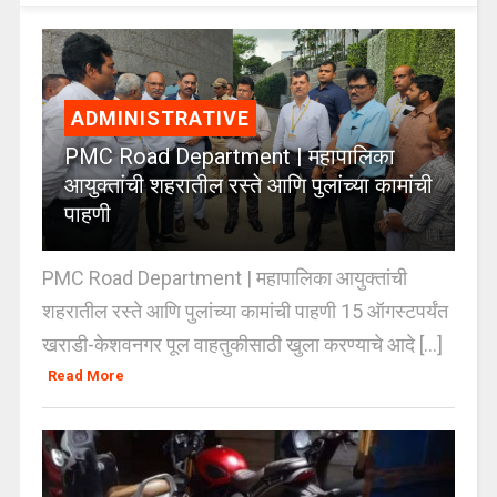
ADMINISTRATIVE
PMC Road Department | महापालिका
आयुक्तांची शहरातील रस्ते आणि पुलांच्या कामांची
पाहणी
PMC Road Department | महापालिका आयुक्तांची
शहरातील रस्ते आणि पुलांच्या कामांची पाहणी 15 ऑगस्टपर्यंत
खराडी-केशवनगर पूल वाहतुकीसाठी खुला करण्याचे आदे [...]
Read More