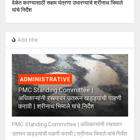
वेळेत करण्यासाठी सक्षम यंत्रणा उभारण्याचे श्रीनाथ भिमाले
यांचे निर्देश
Add title
ADMINISTRATIVE
PMC Standing Committee |
अधिकाऱ्यांनी रस्त्यावर उतरून खड्ड्यांची पाहणी
करावी | श्रीनाथ भिमाले यांचे निर्देश
PMC Standing Committee | अधिकाऱ्यांनी रस्त्यावर
उतरून खड्ड्यांची पाहणी करावी | श्रीनाथ भिमाले यांचे निर्देश