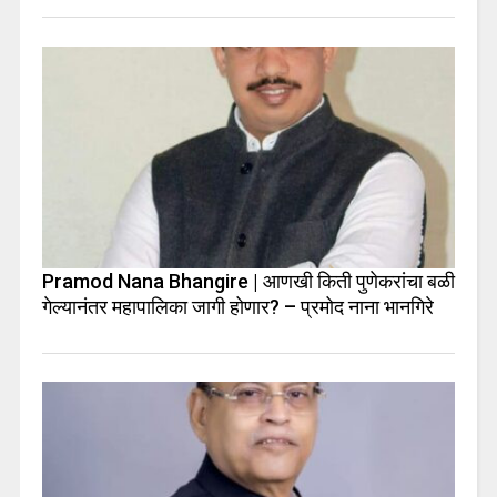
Pramod Nana Bhangire | आणखी किती पुणेकरांचा बळी
गेल्यानंतर महापालिका जागी होणार? – प्रमोद नाना भानगिरे