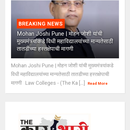
BREAKING NEWS
Mohan Joshi Pune | मोहन जोशी यांची
मुख्यमंत्र्यांकडे विधी महाविद्यालयांच्या मान्यतेसाठी
तातडीच्या हस्तक्षेपाची मागणी
Mohan Joshi Pune | मोहन जोशी यांची मुख्यमंत्र्यांकडे
विधी महाविद्यालयांच्या मान्यतेसाठी तातडीच्या हस्तक्षेपाची
मागणी Law Colleges - (The Ka [...]
Read More