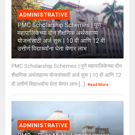
ADMINISTRATIVE
PMC Scholarship Schemes | पुणे
महापालिकेच्या दोन शैक्षणिक अर्थसहाय्य
योजनांसाठी अर्ज सुरू | 10 वी आणि 12 वी
उत्तीर्ण विद्यार्थ्यांना घेता येणार लाभ
PMC Scholarship Schemes | पुणे महापालिकेच्या दोन
शैक्षणिक अर्थसहाय्य योजनांसाठी अर्ज सुरू | 10 वी आणि 12
वी उत्तीर्ण विद्यार्थ्यांना घेता येणार लाभ [...]
Read More
ADMINISTRATIVE