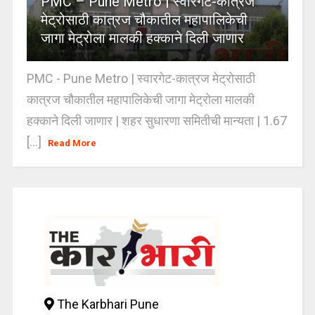
PMC – Pune Metro | स्वारगेट-कात्रज
मेट्रोसाठी कात्रज चौकातील महापालिकेची
जागा मेट्रोला मालकी हक्काने दिली जाणार
PMC - Pune Metro | स्वारगेट-कात्रज मेट्रोसाठी
कात्रज चौकातील महापालिकेची जागा मेट्रोला मालकी
हक्काने दिली जाणार | शहर सुधारणा समितीची मान्यता | 1.67
[...]
Read More
The Karbhari Pune