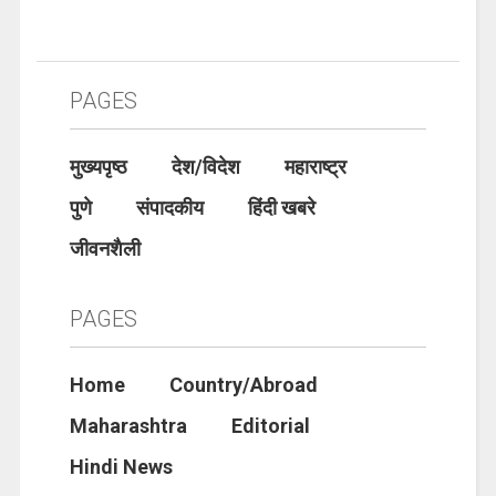
PAGES
मुख्यपृष्ठ
देश/विदेश
महाराष्ट्र
पुणे
संपादकीय
हिंदी खबरे
जीवनशैली
PAGES
Home
Country/Abroad
Maharashtra
Editorial
Hindi News