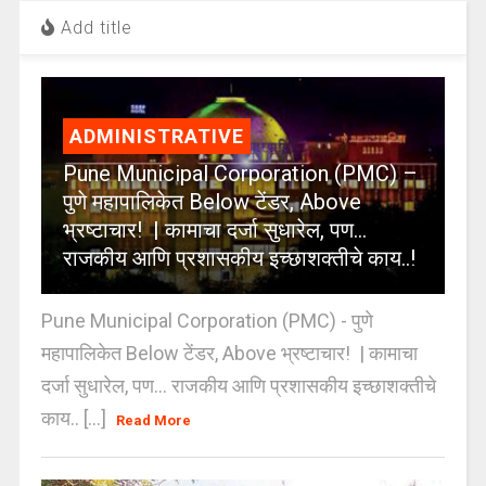
Add title
ADMINISTRATIVE
Pune Municipal Corporation (PMC) –
पुणे महापालिकेत Below टेंडर, Above
भ्रष्टाचार! | कामाचा दर्जा सुधारेल, पण…
राजकीय आणि प्रशासकीय इच्छाशक्तीचे काय..!
Pune Municipal Corporation (PMC) - पुणे
महापालिकेत Below टेंडर, Above भ्रष्टाचार! | कामाचा
दर्जा सुधारेल, पण… राजकीय आणि प्रशासकीय इच्छाशक्तीचे
काय.. [...]
Read More