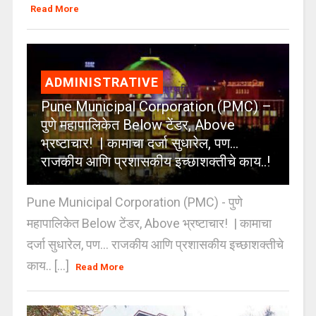
Read More
ADMINISTRATIVE
Pune Municipal Corporation (PMC) –
पुणे महापालिकेत Below टेंडर, Above
भ्रष्टाचार! | कामाचा दर्जा सुधारेल, पण…
राजकीय आणि प्रशासकीय इच्छाशक्तीचे काय..!
Pune Municipal Corporation (PMC) - पुणे
महापालिकेत Below टेंडर, Above भ्रष्टाचार! | कामाचा
दर्जा सुधारेल, पण… राजकीय आणि प्रशासकीय इच्छाशक्तीचे
काय.. [...]
Read More