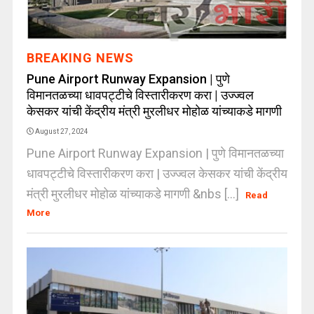
BREAKING NEWS
Pune Airport Runway Expansion | पुणे
विमानतळच्या धावपट्टीचे विस्तारीकरण करा | उज्ज्वल
केसकर यांची केंद्रीय मंत्री मुरलीधर मोहोळ यांच्याकडे मागणी
August 27, 2024
Pune Airport Runway Expansion | पुणे विमानतळच्या
धावपट्टीचे विस्तारीकरण करा | उज्ज्वल केसकर यांची केंद्रीय
मंत्री मुरलीधर मोहोळ यांच्याकडे मागणी &nbs [...]
Read
More