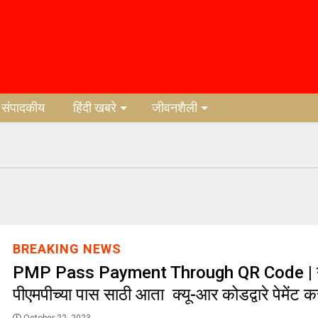
संपादकीय
हिंदी खबरे
जीवनशैली
BREAKING NEWS
PMP Pass Payment Through QR Code | ना
पीएमपीच्या पास साठी आता क्यू-आर कोडद्वारे पेमेंट क