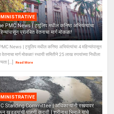
MINISTRATIVE
e PMC News | ट्युलिप मधील कनिष्ठ अभियंत्यांचा
िन्यांपासून प्रलंबित वेतनाचा मार्ग मोकळा!
C News | ट्युलिप मधील कनिष्ठ अभियंत्यांचा 4 महिन्यांपासून
त वेतनाचा मार्ग मोकळा! स्थायी समितीने 25 लाख रुपयांच्या निधीला
्यता [...]
Read More
MINISTRATIVE
 Standing Committee | अधिकाऱ्यांनी रस्त्यावर
ून खड्ड्यांची पाहणी करावी | श्रीनाथ भिमाले यांचे