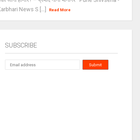
arbhari News S [...]
Read More
SUBSCRIBE