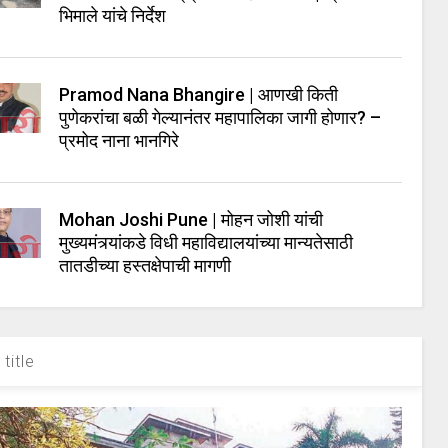
भिमाले यांचे निर्देश
Pramod Nana Bhangire | आणखी किती
पुणेकरांचा बळी गेल्यानंतर महापालिका जागी होणार? –
प्रमोद नाना भानगिरे
Mohan Joshi Pune | मोहन जोशी यांची
मुख्यमंत्र्यांकडे विधी महाविद्यालयांच्या मान्यतेसाठी
तातडीच्या हस्तक्षेपाची मागणी
title