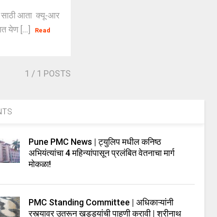
 साठी आता क्यू-आर
ात येण [...]
Read
1
/ 1 POSTS
NTS
Pune PMC News | ट्युलिप मधील कनिष्ठ
अभियंत्यांचा 4 महिन्यांपासून प्रलंबित वेतनाचा मार्ग
मोकळा!
PMC Standing Committee | अधिकाऱ्यांनी
रस्त्यावर उतरून खड्ड्यांची पाहणी करावी | श्रीनाथ