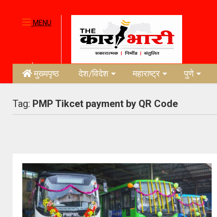
MENU
मुख्यपृष्ठ
देश/विदेश
महाराष्ट्र
पुणे
Tag:
PMP Tikcet payment by QR Code