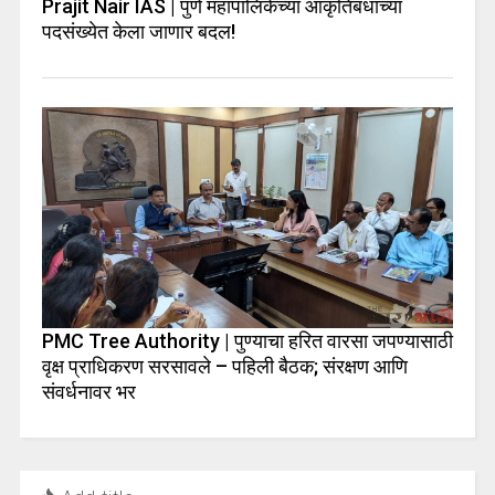
Prajit Nair IAS | पुणे महापालिकेच्या आकृतिबंधाच्या
पदसंख्येत केला जाणार बदल!
PMC Tree Authority | पुण्याचा हरित वारसा जपण्यासाठी
वृक्ष प्राधिकरण सरसावले – पहिली बैठक; संरक्षण आणि
संवर्धनावर भर