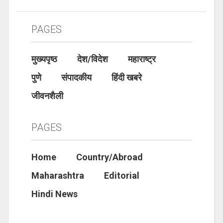
PAGES
मुख्यपृष्ठ
देश/विदेश
महाराष्ट्र
पुणे
संपादकीय
हिंदी खबरे
जीवनशैली
PAGES
Home
Country/Abroad
Maharashtra
Editorial
Hindi News