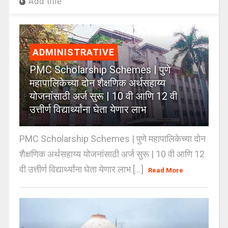
Add title
ADMINISTRATIVE
PMC Scholarship Schemes | पुणे
महापालिकेच्या दोन शैक्षणिक अर्थसहाय्य
योजनांसाठी अर्ज सुरू | 10 वी आणि 12 वी
उत्तीर्ण विद्यार्थ्यांना घेता येणार लाभ
PMC Scholarship Schemes | पुणे महापालिकेच्या दोन
शैक्षणिक अर्थसहाय्य योजनांसाठी अर्ज सुरू | 10 वी आणि 12
वी उत्तीर्ण विद्यार्थ्यांना घेता येणार लाभ [...]
Read More