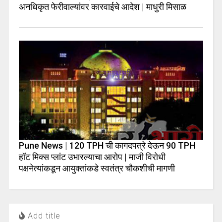
अनधिकृत फेरीवाल्यांवर कारवाईचे आदेश | माधुरी मिसाळ
Pune News | 120 TPH ची कागदपत्रे देऊन 90 TPH
हॉट मिक्स प्लांट उभारल्याचा आरोप | माजी विरोधी
पक्षनेत्यांकडून आयुक्तांकडे स्वतंत्र चौकशीची मागणी
Add title