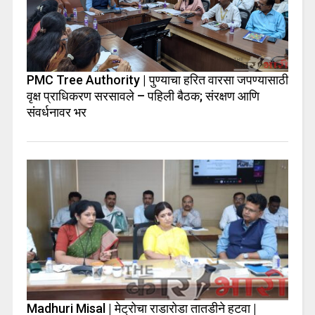
PMC Tree Authority | पुण्याचा हरित वारसा जपण्यासाठी
वृक्ष प्राधिकरण सरसावले – पहिली बैठक; संरक्षण आणि
संवर्धनावर भर
Madhuri Misal | मेट्रोचा राडारोडा तातडीने हटवा |