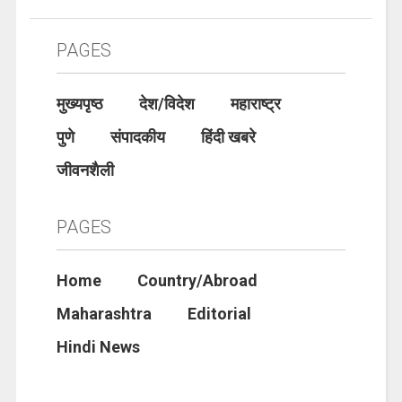
PAGES
मुख्यपृष्ठ
देश/विदेश
महाराष्ट्र
पुणे
संपादकीय
हिंदी खबरे
जीवनशैली
PAGES
Home
Country/Abroad
Maharashtra
Editorial
Hindi News