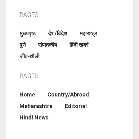
PAGES
मुख्यपृष्ठ
देश/विदेश
महाराष्ट्र
पुणे
संपादकीय
हिंदी खबरे
जीवनशैली
PAGES
Home
Country/Abroad
Maharashtra
Editorial
Hindi News