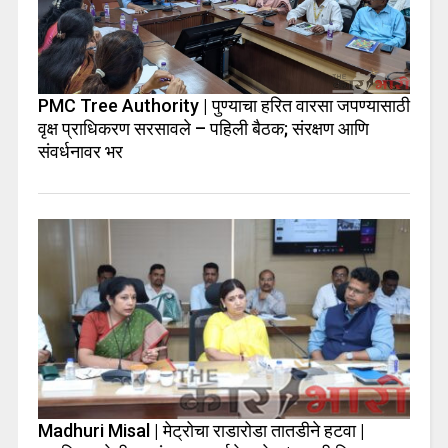
PMC Tree Authority | पुण्याचा हरित वारसा जपण्यासाठी
वृक्ष प्राधिकरण सरसावले – पहिली बैठक; संरक्षण आणि
संवर्धनावर भर
Madhuri Misal | मेट्रोचा राडारोडा तातडीने हटवा |