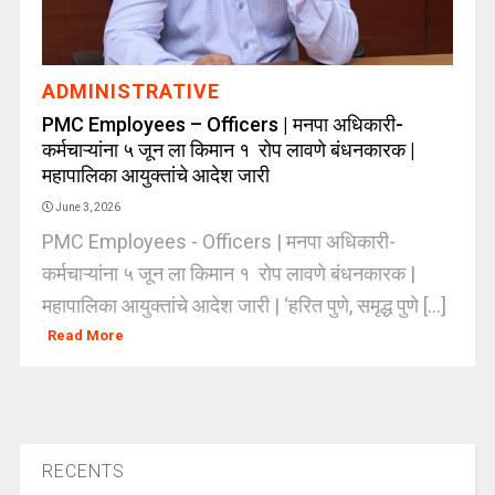
ADMINISTRATIVE
PMC Employees – Officers | मनपा अधिकारी-
कर्मचाऱ्यांना ५ जून ला किमान १ रोप लावणे बंधनकारक |
महापालिका आयुक्तांचे आदेश जारी
June 3, 2026
PMC Employees - Officers | मनपा अधिकारी-
कर्मचाऱ्यांना ५ जून ला किमान १ रोप लावणे बंधनकारक |
महापालिका आयुक्तांचे आदेश जारी | ‘हरित पुणे, समृद्ध पुणे [...]
Read More
RECENTS