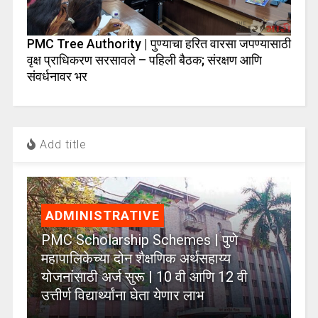
PMC Tree Authority | पुण्याचा हरित वारसा जपण्यासाठी
वृक्ष प्राधिकरण सरसावले – पहिली बैठक; संरक्षण आणि
संवर्धनावर भर
Add title
ADMINISTRATIVE
PMC Scholarship Schemes | पुणे
महापालिकेच्या दोन शैक्षणिक अर्थसहाय्य
योजनांसाठी अर्ज सुरू | 10 वी आणि 12 वी
उत्तीर्ण विद्यार्थ्यांना घेता येणार लाभ