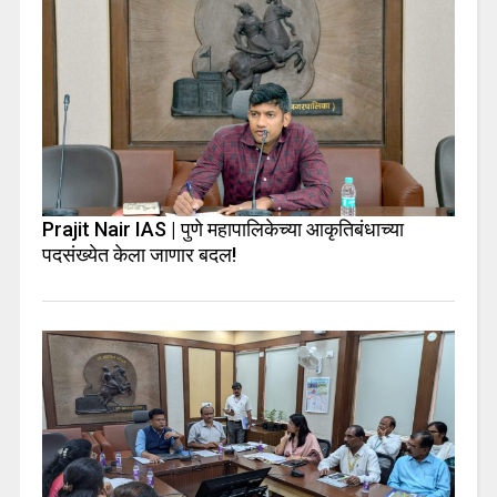
Prajit Nair IAS | पुणे महापालिकेच्या आकृतिबंधाच्या
पदसंख्येत केला जाणार बदल!