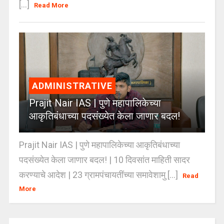
[...]
Read More
ADMINISTRATIVE
Prajit Nair IAS | पुणे महापालिकेच्या
आकृतिबंधाच्या पदसंख्येत केला जाणार बदल!
Prajit Nair IAS | पुणे महापालिकेच्या आकृतिबंधाच्या
पदसंख्येत केला जाणार बदल! | 10 दिवसांत माहिती सादर
करण्याचे आदेश | 23 ग्रामपंचायतींच्या समावेशामु [...]
Read
More