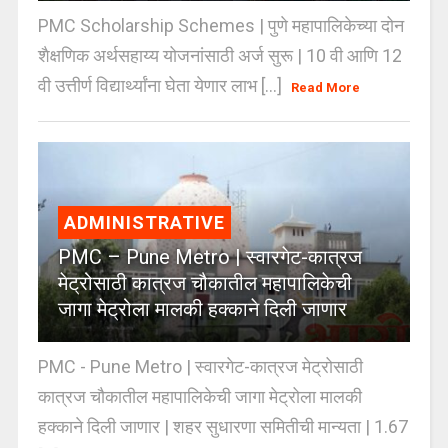
PMC Scholarship Schemes | पुणे महापालिकेच्या दोन
शैक्षणिक अर्थसहाय्य योजनांसाठी अर्ज सुरू | 10 वी आणि 12
वी उत्तीर्ण विद्यार्थ्यांना घेता येणार लाभ [...]
Read More
ADMINISTRATIVE
PMC – Pune Metro | स्वारगेट-कात्रज
मेट्रोसाठी कात्रज चौकातील महापालिकेची
जागा मेट्रोला मालकी हक्काने दिली जाणार
PMC - Pune Metro | स्वारगेट-कात्रज मेट्रोसाठी
कात्रज चौकातील महापालिकेची जागा मेट्रोला मालकी
हक्काने दिली जाणार | शहर सुधारणा समितीची मान्यता | 1.67