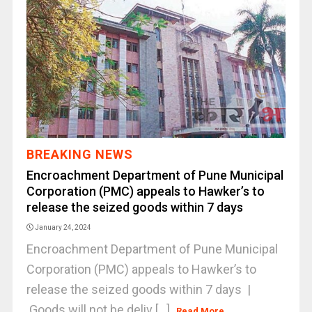
BREAKING NEWS
Encroachment Department of Pune Municipal
Corporation (PMC) appeals to Hawker’s to
release the seized goods within 7 days
January 24, 2024
Encroachment Department of Pune Municipal
Corporation (PMC) appeals to Hawker’s to
release the seized goods within 7 days |
Goods will not be deliv [...]
Read More