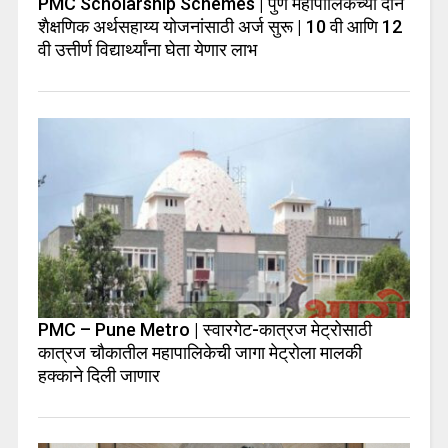
PMC Scholarship Schemes | पुणे महापालिकेच्या दोन
शैक्षणिक अर्थसहाय्य योजनांसाठी अर्ज सुरू | 10 वी आणि 12
वी उत्तीर्ण विद्यार्थ्यांना घेता येणार लाभ
PMC – Pune Metro | स्वारगेट-कात्रज मेट्रोसाठी
कात्रज चौकातील महापालिकेची जागा मेट्रोला मालकी
हक्काने दिली जाणार