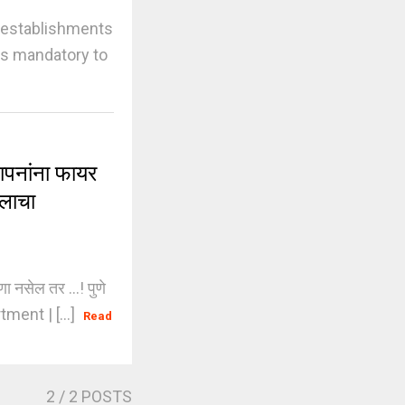
 establishments
 is mandatory to
पनांना फायर
दलाचा
नसेल तर ...! पुणे
tment | [...]
Read
2
/ 2 POSTS