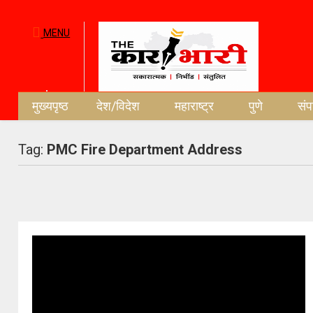
MENU
मुख्यपृष्ठ
देश/विदेश
महाराष्ट्र
पुणे
सं
Tag:
PMC Fire Department Address