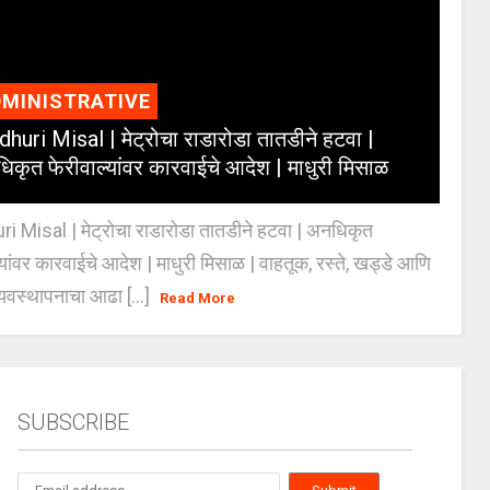
MINISTRATIVE
huri Misal | मेट्रोचा राडारोडा तातडीने हटवा |
िकृत फेरीवाल्यांवर कारवाईचे आदेश | माधुरी मिसाळ
 Misal | मेट्रोचा राडारोडा तातडीने हटवा | अनधिकृत
्यांवर कारवाईचे आदेश | माधुरी मिसाळ | वाहतूक, रस्ते, खड्डे आणि
यवस्थापनाचा आढा [...]
Read More
SUBSCRIBE