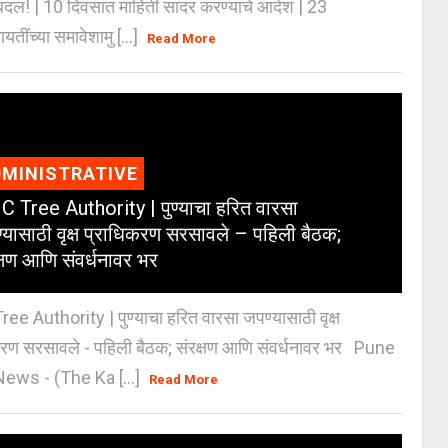
दल! | 10 दिवसांत माहिती सादर करण्याचे आदेश | 23
ायतींच्या समावेशामु [...]
Read More
MINISTRATIVE
 Tree Authority | पुण्याचा हरित वारसा
्यासाठी वृक्ष प्राधिकरण सरसावले – पहिली बैठक;
क्षण आणि संवर्धनावर भर
e Authority | पुण्याचा हरित वारसा जपण्यासाठी वृक्ष
करण सरसावले - पहिली बैठक; संरक्षण आणि संवर्धनावर भर Pune
ws - (The Ka [...]
Read More