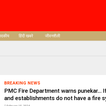
पादकीय
हिंदी खबरे
जीवनशैली
BREAKING NEWS
PMC Fire Department warns punekar… If
and establishments do not have a fire