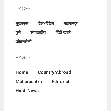
PAGES
मुख्यपृष्ठ
देश/विदेश
महाराष्ट्र
पुणे
संपादकीय
हिंदी खबरे
जीवनशैली
PAGES
Home
Country/Abroad
Maharashtra
Editorial
Hindi News