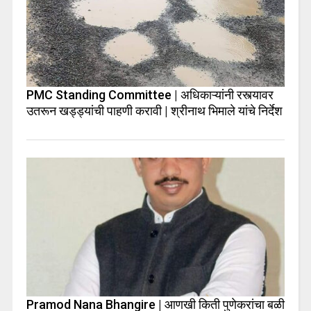
PMC Standing Committee | अधिकाऱ्यांनी रस्त्यावर
उतरून खड्ड्यांची पाहणी करावी | श्रीनाथ भिमाले यांचे निर्देश
Pramod Nana Bhangire | आणखी किती पुणेकरांचा बळी