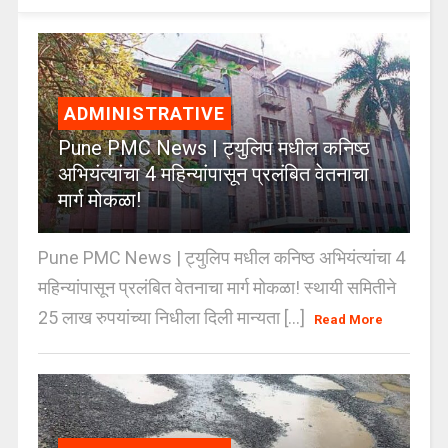
ADMINISTRATIVE
Pune PMC News | ट्युलिप मधील कनिष्ठ
अभियंत्यांचा 4 महिन्यांपासून प्रलंबित वेतनाचा
मार्ग मोकळा!
Pune PMC News | ट्युलिप मधील कनिष्ठ अभियंत्यांचा 4
महिन्यांपासून प्रलंबित वेतनाचा मार्ग मोकळा! स्थायी समितीने
25 लाख रुपयांच्या निधीला दिली मान्यता [...]
Read More