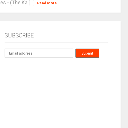
es - (The Ka [...]
Read More
SUBSCRIBE