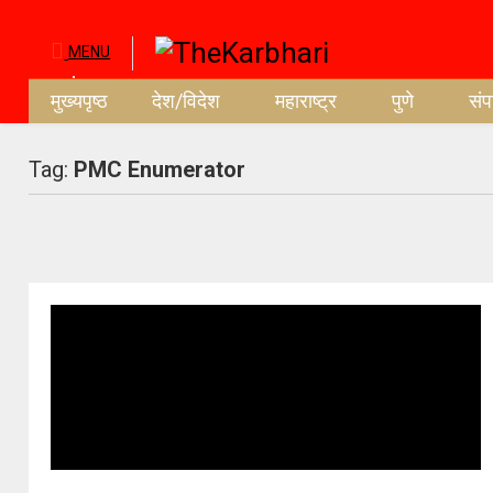
MENU
मुख्यपृष्ठ
देश/विदेश
महाराष्ट्र
पुणे
सं
Tag:
PMC Enumerator