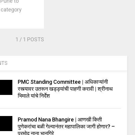
 Pune to
 category
1
/ 1 POSTS
NTS
PMC Standing Committee | अधिकाऱ्यांनी
रस्त्यावर उतरून खड्ड्यांची पाहणी करावी | श्रीनाथ
भिमाले यांचे निर्देश
Pramod Nana Bhangire | आणखी किती
पुणेकरांचा बळी गेल्यानंतर महापालिका जागी होणार? –
प्रमोद नाना भानगिरे