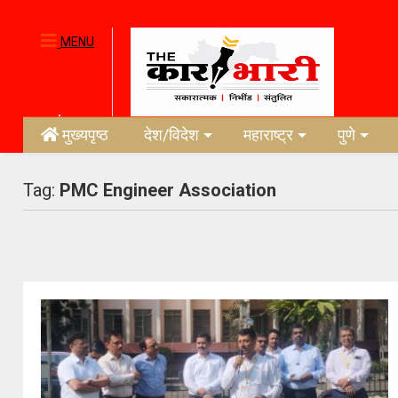
MENU
मुख्यपृष्ठ
देश/विदेश
महाराष्ट्र
पुणे
Tag:
PMC Engineer Association