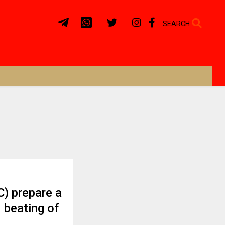
SEARCH
) prepare a
 beating of