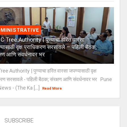
MINISTRATIVE
 Tree Authority | पुण्याचा हरित वारसा
्यासाठी वृक्ष प्राधिकरण सरसावले – पहिली बैठक;
क्षण आणि संवर्धनावर भर
e Authority | पुण्याचा हरित वारसा जपण्यासाठी वृक्ष
करण सरसावले - पहिली बैठक; संरक्षण आणि संवर्धनावर भर Pune
ws - (The Ka [...]
Read More
SUBSCRIBE