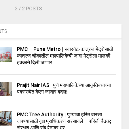
2
/ 2 POSTS
NTS
PMC – Pune Metro | स्वारगेट-कात्रज मेट्रोसाठी
कात्रज चौकातील महापालिकेची जागा मेट्रोला मालकी
हक्काने दिली जाणार
Prajit Nair IAS | पुणे महापालिकेच्या आकृतिबंधाच्या
पदसंख्येत केला जाणार बदल!
PMC Tree Authority | पुण्याचा हरित वारसा
जपण्यासाठी वृक्ष प्राधिकरण सरसावले – पहिली बैठक;
संरक्षण आणि संवर्धनावर भर