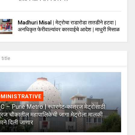
Madhuri Misal | मेट्रोचा राडारोडा तातडीने हटवा |
अनधिकृत फेरीवाल्यांवर कारवाईचे आदेश | माधुरी मिसाळ
title
MINISTRATIVE
 – Pune Metro | स्वारगेट-कात्रज मेट्रोसाठी
्रज चौकातील महापालिकेची जागा मेट्रोला मालकी
काने दिली जाणार