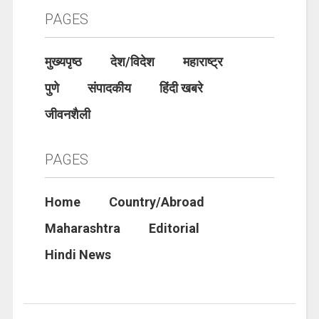
PAGES
मुख्यपृष्ठ
देश/विदेश
महाराष्ट्र
पुणे
संपादकीय
हिंदी खबरे
जीवनशैली
PAGES
Home
Country/Abroad
Maharashtra
Editorial
Hindi News