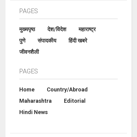
PAGES
मुख्यपृष्ठ
देश/विदेश
महाराष्ट्र
पुणे
संपादकीय
हिंदी खबरे
जीवनशैली
PAGES
Home
Country/Abroad
Maharashtra
Editorial
Hindi News