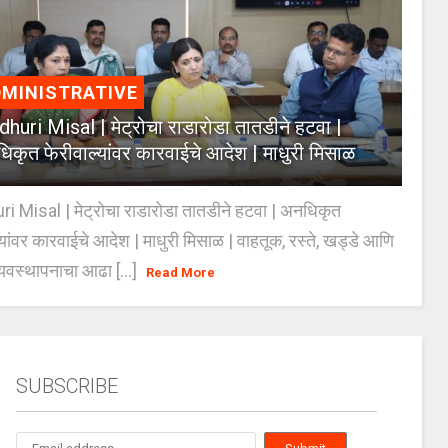
MINISTRATIVE
huri Misal | मेट्रोचा राडारोडा तातडीने हटवा |
िकृत फेरीवाल्यांवर कारवाईचे आदेश | माधुरी मिसाळ
 Misal | मेट्रोचा राडारोडा तातडीने हटवा | अनधिकृत
्यांवर कारवाईचे आदेश | माधुरी मिसाळ | वाहतूक, रस्ते, खड्डे आणि
यवस्थापनाचा आढा [...]
Read More
SUBSCRIBE