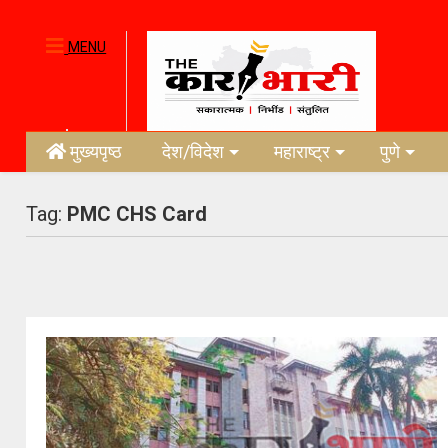
MENU
मुख्यपृष्ठ
देश/विदेश
महाराष्ट्र
पुणे
Tag:
PMC CHS Card