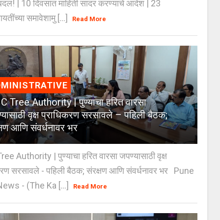
दल! | 10 दिवसांत माहिती सादर करण्याचे आदेश | 23
ायतींच्या समावेशामु [...]
Read More
MINISTRATIVE
 Tree Authority | पुण्याचा हरित वारसा
्यासाठी वृक्ष प्राधिकरण सरसावले – पहिली बैठक;
क्षण आणि संवर्धनावर भर
e Authority | पुण्याचा हरित वारसा जपण्यासाठी वृक्ष
करण सरसावले - पहिली बैठक; संरक्षण आणि संवर्धनावर भर Pune
ws - (The Ka [...]
Read More