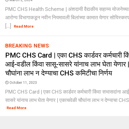
March 2, 2024
PMC CHS Health Scheme | अंशदायी वैद्यकीय सहाय्य योजनेच्या
आरोग्य विभागाकडून नवीन नियमावली बिलांच्या कामात येणार सोयिस
[...]
Read More
BREAKING NEWS
PMC CHS Card | एका CHS कार्डवर कर्मचारी किं
आई-वडील किंवा सासू-सासरे यांनाच लाभ घेता येणार 
चौघांना लाभ न देण्याचा CHS कमिटीचा निर्णय
October 11, 2023
PMC CHS Card | एका CHS कार्डवर कर्मचारी किंवा सभासदांना आई-
सासरे यांनाच लाभ घेता येणार | एकाचवेळी चौघांना लाभ न देण्याचा CHS
Read More