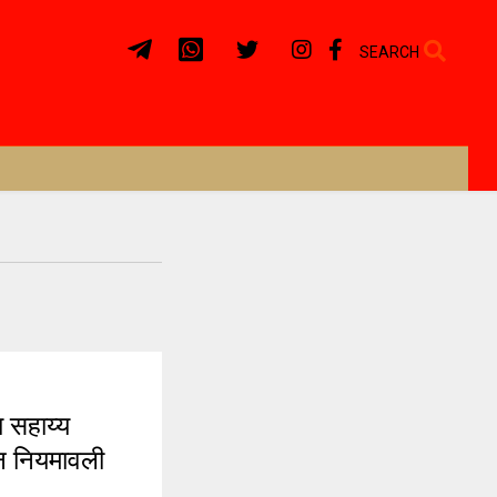
SEARCH
 सहाय्य
न नियमावली