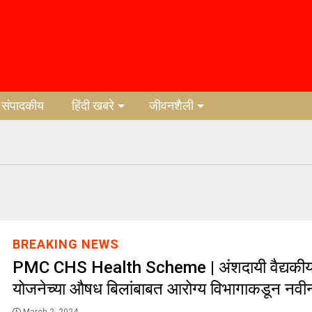
संपादकीय
हिंदी खबरे
जीवनशैली
BREAKING NEWS
PMC CHS Health Scheme | अंशदायी वैद्यकीय
योजनेच्या औषध बिलांबाबत आरोग्य विभागाकडून नवी