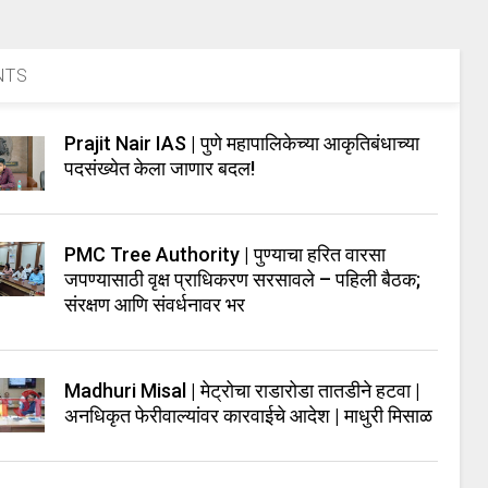
NTS
Prajit Nair IAS | पुणे महापालिकेच्या आकृतिबंधाच्या
पदसंख्येत केला जाणार बदल!
PMC Tree Authority | पुण्याचा हरित वारसा
जपण्यासाठी वृक्ष प्राधिकरण सरसावले – पहिली बैठक;
संरक्षण आणि संवर्धनावर भर
Madhuri Misal | मेट्रोचा राडारोडा तातडीने हटवा |
अनधिकृत फेरीवाल्यांवर कारवाईचे आदेश | माधुरी मिसाळ