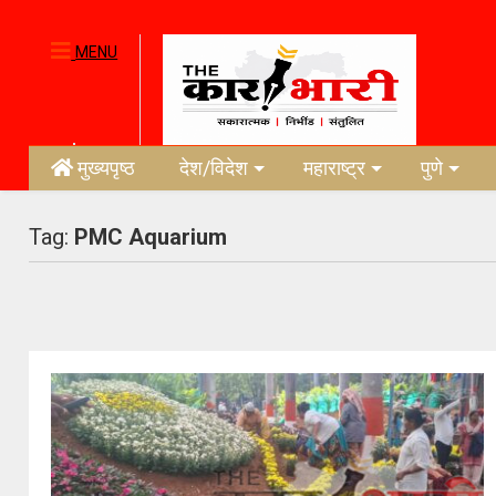
MENU
मुख्यपृष्ठ
देश/विदेश
महाराष्ट्र
पुणे
Tag:
PMC Aquarium