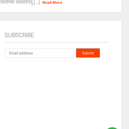
ायतींच्या समावेशामु [...]
Read More
SUBSCRIBE