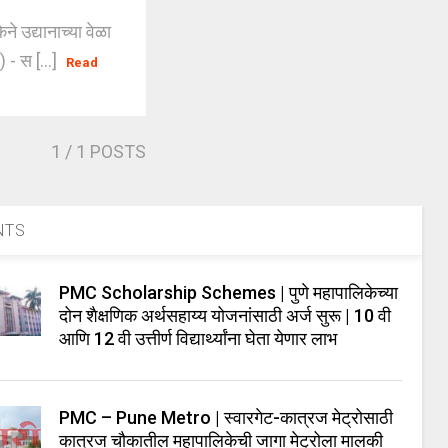
 उद्यानाच्या वेळा
 स [...]
Read
1
/ 1 POSTS
NTS
PMC Scholarship Schemes | पुणे महापालिकेच्या
दोन शैक्षणिक अर्थसहाय्य योजनांसाठी अर्ज सुरू | 10 वी
आणि 12 वी उत्तीर्ण विद्यार्थ्यांना घेता येणार लाभ
PMC – Pune Metro | स्वारगेट-कात्रज मेट्रोसाठी
कात्रज चौकातील महापालिकेची जागा मेट्रोला मालकी