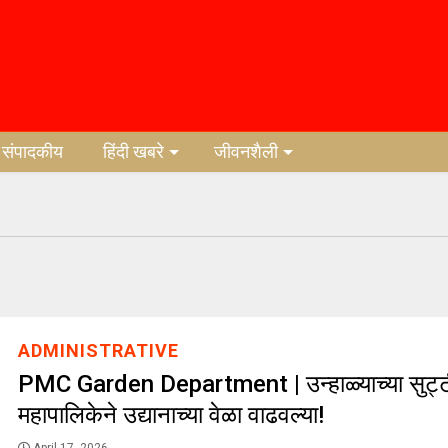
संपादकीय
हिंदी खबरे
जीवनशैली
ADMINISTRATIVE
PMC Garden Department | उन्हाळ्याच्या सुट्टीम
महापालिकेने उद्यानाच्या वेळा वाढवल्या!