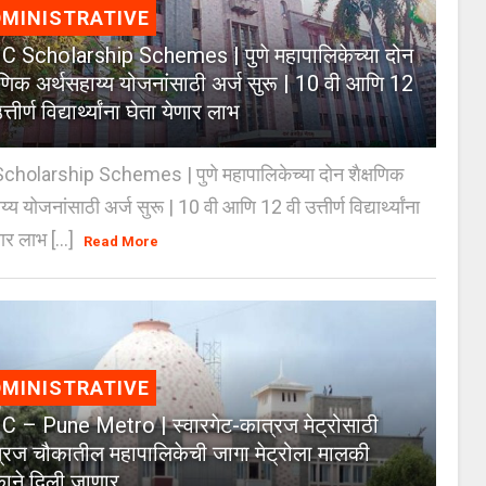
MINISTRATIVE
 Scholarship Schemes | पुणे महापालिकेच्या दोन
्षणिक अर्थसहाय्य योजनांसाठी अर्ज सुरू | 10 वी आणि 12
त्तीर्ण विद्यार्थ्यांना घेता येणार लाभ
holarship Schemes | पुणे महापालिकेच्या दोन शैक्षणिक
्य योजनांसाठी अर्ज सुरू | 10 वी आणि 12 वी उत्तीर्ण विद्यार्थ्यांना
ार लाभ [...]
Read More
MINISTRATIVE
 – Pune Metro | स्वारगेट-कात्रज मेट्रोसाठी
्रज चौकातील महापालिकेची जागा मेट्रोला मालकी
काने दिली जाणार