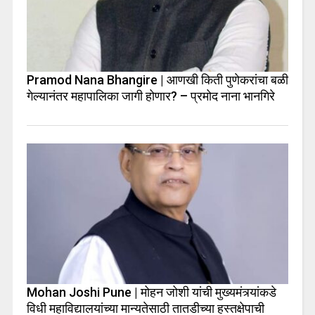
Pramod Nana Bhangire | आणखी किती पुणेकरांचा बळी
गेल्यानंतर महापालिका जागी होणार? – प्रमोद नाना भानगिरे
Mohan Joshi Pune | मोहन जोशी यांची मुख्यमंत्र्यांकडे
विधी महाविद्यालयांच्या मान्यतेसाठी तातडीच्या हस्तक्षेपाची