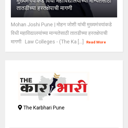
मुख्यमंत्र्यांकडे विधी महाविद्यालयांच्या मान्यतेसाठी
तातडीच्या हस्तक्षेपाची मागणी
Mohan Joshi Pune | मोहन जोशी यांची मुख्यमंत्र्यांकडे
विधी महाविद्यालयांच्या मान्यतेसाठी तातडीच्या हस्तक्षेपाची
मागणी Law Colleges - (The Ka [...]
Read More
The Karbhari Pune