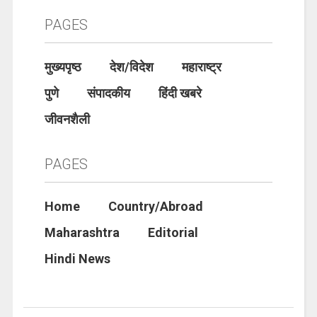
PAGES
मुख्यपृष्ठ
देश/विदेश
महाराष्ट्र
पुणे
संपादकीय
हिंदी खबरे
जीवनशैली
PAGES
Home
Country/Abroad
Maharashtra
Editorial
Hindi News