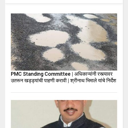
PMC Standing Committee | अधिकाऱ्यांनी रस्त्यावर
उतरून खड्ड्यांची पाहणी करावी | श्रीनाथ भिमाले यांचे निर्देश