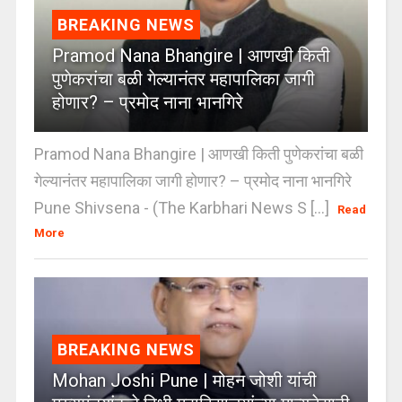
BREAKING NEWS
Pramod Nana Bhangire | आणखी किती
पुणेकरांचा बळी गेल्यानंतर महापालिका जागी
होणार? – प्रमोद नाना भानगिरे
Pramod Nana Bhangire | आणखी किती पुणेकरांचा बळी
गेल्यानंतर महापालिका जागी होणार? – प्रमोद नाना भानगिरे
Pune Shivsena - (The Karbhari News S [...]
Read
More
BREAKING NEWS
Mohan Joshi Pune | मोहन जोशी यांची