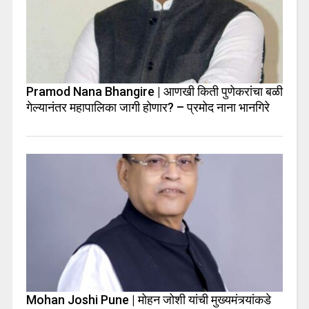
Pramod Nana Bhangire | आणखी किती पुणेकरांचा बळी
गेल्यानंतर महापालिका जागी होणार? – प्रमोद नाना भानगिरे
Mohan Joshi Pune | मोहन जोशी यांची मुख्यमंत्र्यांकडे