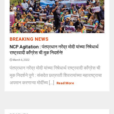
BREAKING NEWS
NCP Agitation : पंतप्रधान नरेंद्र मोदी यांच्या निषेधार्थ
राष्ट्रवादी काँग्रेस ची मुक निदर्शने!
March 6, 2022
पंतप्रधान नरेंद्र मोदी यांच्या निषेधार्थ राष्ट्रवादी काँग्रेस ची
मुक निदर्शने पुणे : संसदेत छत्रपती शिवरायांच्या महाराष्ट्राचा
अपमान करणाऱ्या मोदींच्य [...]
Read More