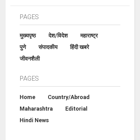
PAGES
मुख्यपृष्ठ
देश/विदेश
महाराष्ट्र
पुणे
संपादकीय
हिंदी खबरे
जीवनशैली
PAGES
Home
Country/Abroad
Maharashtra
Editorial
Hindi News