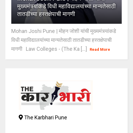
मुख्यमंत्र्यांकडे विधी महाविद्यालयांच्या मान्यतेसाठी
तातडीच्या हस्तक्षेपाची मागणी
Mohan Joshi Pune | मोहन जोशी यांची मुख्यमंत्र्यांकडे
विधी महाविद्यालयांच्या मान्यतेसाठी तातडीच्या हस्तक्षेपाची
मागणी Law Colleges - (The Ka [...]
Read More
The Karbhari Pune