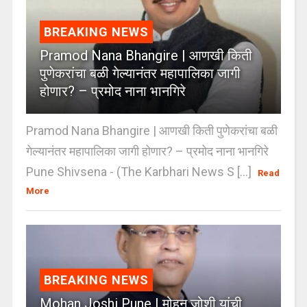
BREAKING NEWS
Pramod Nana Bhangire | आणखी किती
पुणेकरांचा बळी गेल्यानंतर महापालिका जागी
होणार? – प्रमोद नाना भानगिरे
Pramod Nana Bhangire | आणखी किती पुणेकरांचा बळी
गेल्यानंतर महापालिका जागी होणार? – प्रमोद नाना भानगिरे
Pune Shivsena - (The Karbhari News S [...]
Read
More
BREAKING NEWS
Mohan Joshi Pune | मोहन जोशी यांची