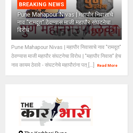
BREAKING NEWS
Pune Mahapour Nivas | महापौर निवासाचे
नाव “रामदूत” ठेवण्यास माजी महापौर संघटनेचा
विरोध
Pune Mahapour Nivas | महापौर निवासाचे नाव "रामदूत"
ठेवण्यास माजी महापौर संघटनेचा विरोध | "महापौर निवास" हेच
नाव कायम ठेवावे - संघटनेचे महापौरांना पत् [...]
Read More