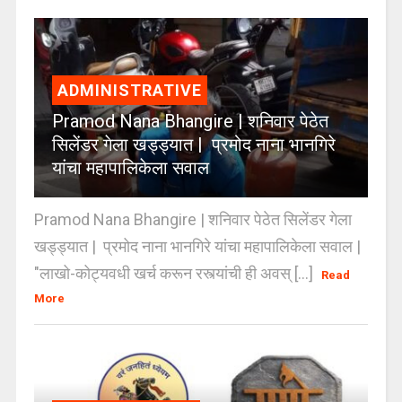
ADMINISTRATIVE
Pramod Nana Bhangire | शनिवार पेठेत
सिलेंडर गेला खड्ड्यात | प्रमोद नाना भानगिरे
यांचा महापालिकेला सवाल
Pramod Nana Bhangire | शनिवार पेठेत सिलेंडर गेला
खड्ड्यात | प्रमोद नाना भानगिरे यांचा महापालिकेला सवाल |
"लाखो-कोट्यवधी खर्च करून रस्त्यांची ही अवस् [...]
Read
More