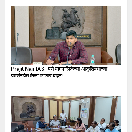
Prajit Nair IAS | पुणे महापालिकेच्या आकृतिबंधाच्या
पदसंख्येत केला जाणार बदल!