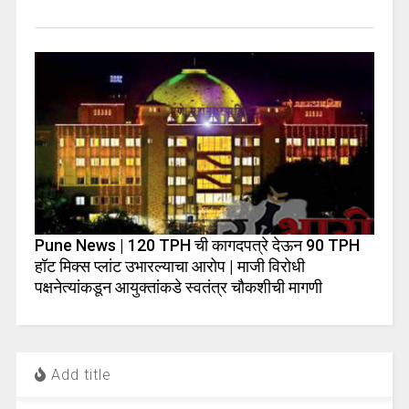
Pune News | 120 TPH ची कागदपत्रे देऊन 90 TPH
हॉट मिक्स प्लांट उभारल्याचा आरोप | माजी विरोधी
पक्षनेत्यांकडून आयुक्तांकडे स्वतंत्र चौकशीची मागणी
Add title