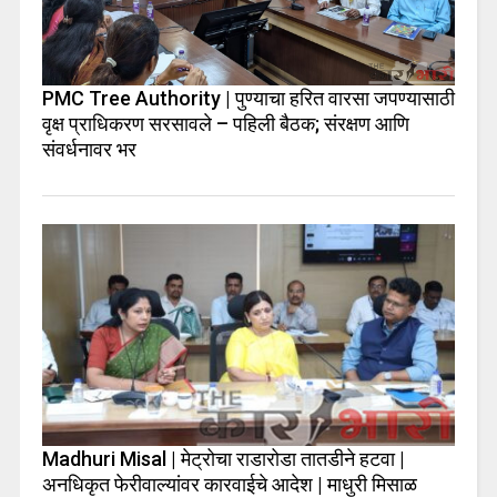
PMC Tree Authority | पुण्याचा हरित वारसा जपण्यासाठी
वृक्ष प्राधिकरण सरसावले – पहिली बैठक; संरक्षण आणि
संवर्धनावर भर
Madhuri Misal | मेट्रोचा राडारोडा तातडीने हटवा |
अनधिकृत फेरीवाल्यांवर कारवाईचे आदेश | माधुरी मिसाळ