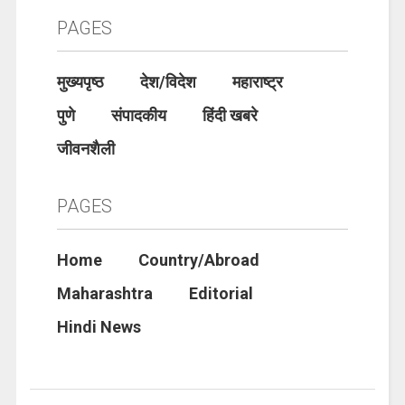
PAGES
मुख्यपृष्ठ
देश/विदेश
महाराष्ट्र
पुणे
संपादकीय
हिंदी खबरे
जीवनशैली
PAGES
Home
Country/Abroad
Maharashtra
Editorial
Hindi News