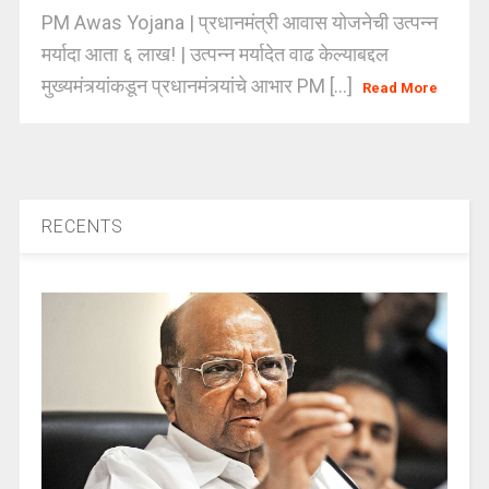
PM Awas Yojana | प्रधानमंत्री आवास योजनेची उत्पन्न
मर्यादा आता ६ लाख! | उत्पन्न मर्यादेत वाढ केल्याबद्दल
मुख्यमंत्र्यांकडून प्रधानमंत्र्यांचे आभार PM [...]
Read More
RECENTS