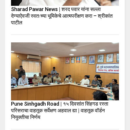
Sharad Pawar News | शरद पवार यांना सल्ला
देण्याऐवजी स्वतःच्या भूमिकेचे आत्मपरीक्षण करा – श्रीकांत
पाटील
Pune Sinhgadh Road | १५ दिवसांत सिंहगड रस्ता
परिसराचा वाहतूक सर्वेक्षण अहवाल द्या | वाहतूक वॉर्डन
नियुक्तीचा निर्णय