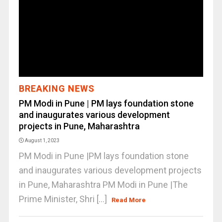
BREAKING NEWS
PM Modi in Pune | PM lays foundation stone
and inaugurates various development
projects in Pune, Maharashtra
August 1, 2023
PM Modi in Pune |PM lays foundation stone
and inaugurates various development projects
in Pune, Maharashtra PM Modi in Pune |The
Prime Minister, Shri [...]
Read More