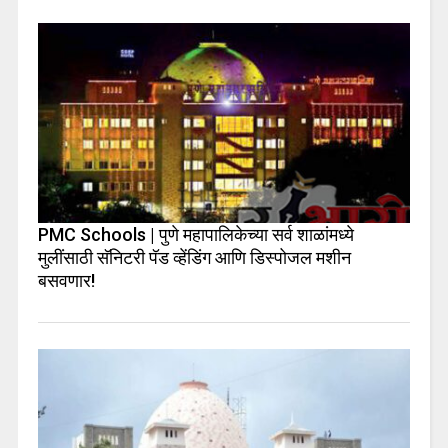
PMC Schools | पुणे महापालिकेच्या सर्व शाळांमध्ये
मुलींसाठी सॅनिटरी पॅड व्हेंडिंग आणि डिस्पोजल मशीन
बसवणार!