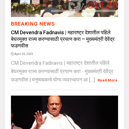
BREAKING NEWS
CM Devendra Fadnavis | महाराष्ट्र देशातील पहिले
बेघरमुक्त राज्य करण्यासाठी प्रयत्न करा – मुख्यमंत्री देवेंद्र
फडणवीस
April 26, 2025
CM Devendra Fadnavis | महाराष्ट्र देशातील पहिले
बेघरमुक्त राज्य करण्यासाठी प्रयत्न करा - मुख्यमंत्री देवेंद्र
फडणवीस | मनुष्यबळाचे योग्य व्यवस्थापन आ [...]
Read More