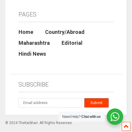
PAGES
Home
Country/Abroad
Maharashtra
Editorial
Hindi News
SUBSCRIBE
Need Help?
Chat with us
© 2024 TheKarbhari. All Rights Reserved