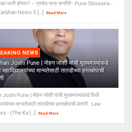
िका जागी होणार? – प्रमोद नाना भानगिरे Pune Shivsena -
arbhari News S [...]
Read More
REAKING NEWS
an Joshi Pune | मोहन जोशी यांची मुख्यमंत्र्यांकडे
 महाविद्यालयांच्या मान्यतेसाठी तातडीच्या हस्तक्षेपाची
णी
oshi Pune | मोहन जोशी यांची मुख्यमंत्र्यांकडे विधी
यालयांच्या मान्यतेसाठी तातडीच्या हस्तक्षेपाची मागणी Law
es - (The Ka [...]
Read More