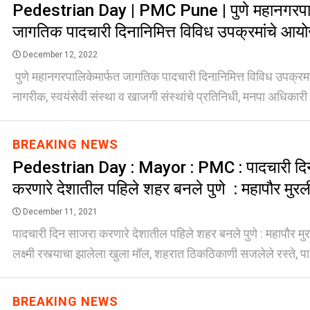
Pedestrian Day | PMC Pune | पुणे महानगरपाल
जागतिक पादचारी दिनानिमित्त विविध उपक्रमांचे आय
December 12, 2022
पुणे महानगरपालिकेमार्फत जागतिक पादचारी दिनानिमित्त विविध उपक्र
नागरीक, स्वयंसेवी संस्था व खाजगी संस्थांचे प्रतिनिधी, मनपा अधिकारी [
BREAKING NEWS
Pedestrian Day : Mayor : PMC : पादचारी दि
करणारे देशातील पहिले शहर बनले पुणे : महापौर मु
December 11, 2021
पादचारी दिन साजरा करणारे देशातील पहिले शहर बनले पुणे : महापौर मुर
लक्ष्मी रस्त्याचा झालेला खुला मॉल, शहरात ठिकठिकाणी सजलेले रस्ते, पा 
BREAKING NEWS