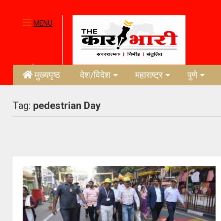
MENU
मुख्यपृष्ठ
देश/विदेश
महाराष्ट्र
पुणे
Tag:
pedestrian Day