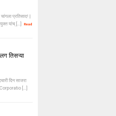
ांगला प्रतिसाद! |
्त यांच् [...]
Read
ग तिसऱ्या
ादचारी दिन साजरा
orporatio [...]