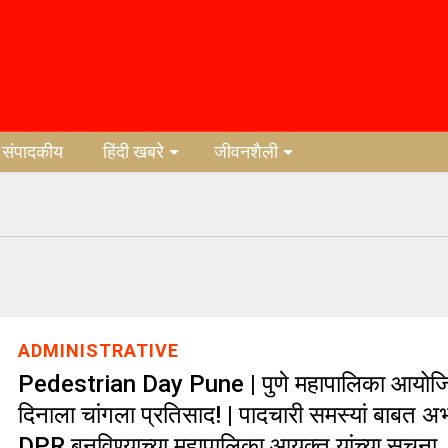
संपादकीय
हिंदी खबरे
जीवनशैली
ADMINISTRATIVE
Pedestrian Day Pune | पुणे महापालिका आयोजि
दिनाला चांगला प्रतिसाद! | पादचारी समस्यां बाबत 
DPR बनविण्याच्या महापालिका आयुक्त यांच्या सूचना