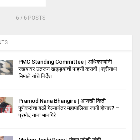
6
/ 6 POSTS
NTS
PMC Standing Committee | अधिकाऱ्यांनी
रस्त्यावर उतरून खड्ड्यांची पाहणी करावी | श्रीनाथ
भिमाले यांचे निर्देश
Pramod Nana Bhangire | आणखी किती
पुणेकरांचा बळी गेल्यानंतर महापालिका जागी होणार? –
प्रमोद नाना भानगिरे
Mohan Joshi Pune | मोहन जोशी यांची