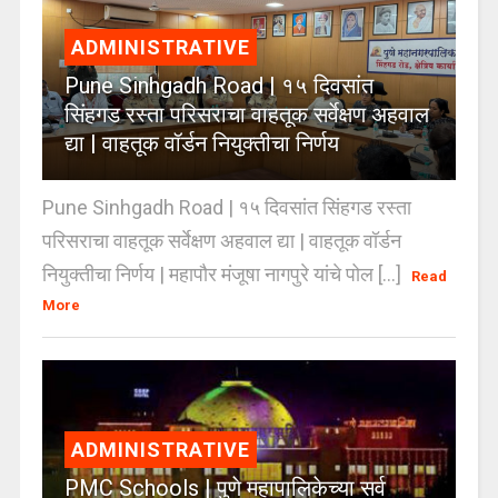
ADMINISTRATIVE
Pune Sinhgadh Road | १५ दिवसांत
सिंहगड रस्ता परिसराचा वाहतूक सर्वेक्षण अहवाल
द्या | वाहतूक वॉर्डन नियुक्तीचा निर्णय
Pune Sinhgadh Road | १५ दिवसांत सिंहगड रस्ता
परिसराचा वाहतूक सर्वेक्षण अहवाल द्या | वाहतूक वॉर्डन
नियुक्तीचा निर्णय | महापौर मंजूषा नागपुरे यांचे पोल [...]
Read
More
ADMINISTRATIVE
PMC Schools | पुणे महापालिकेच्या सर्व