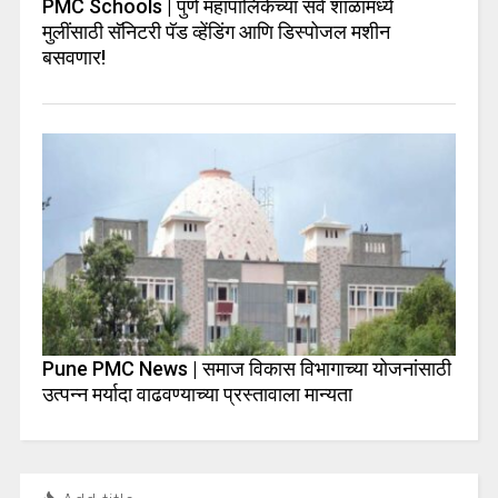
PMC Schools | पुणे महापालिकेच्या सर्व शाळांमध्ये
मुलींसाठी सॅनिटरी पॅड व्हेंडिंग आणि डिस्पोजल मशीन
बसवणार!
Pune PMC News | समाज विकास विभागाच्या योजनांसाठी
उत्पन्न मर्यादा वाढवण्याच्या प्रस्तावाला मान्यता