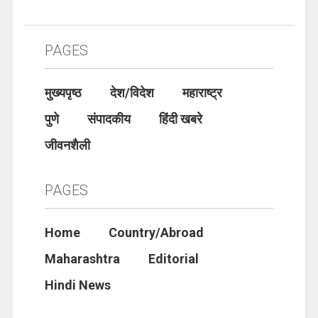
PAGES
मुख्यपृष्ठ
देश/विदेश
महाराष्ट्र
पुणे
संपादकीय
हिंदी खबरे
जीवनशैली
PAGES
Home
Country/Abroad
Maharashtra
Editorial
Hindi News