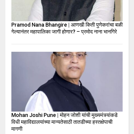
Pramod Nana Bhangire | आणखी किती पुणेकरांचा बळी
गेल्यानंतर महापालिका जागी होणार? – प्रमोद नाना भानगिरे
Mohan Joshi Pune | मोहन जोशी यांची मुख्यमंत्र्यांकडे
विधी महाविद्यालयांच्या मान्यतेसाठी तातडीच्या हस्तक्षेपाची
मागणी