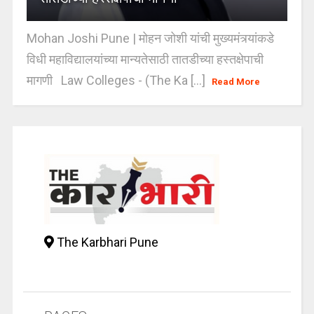
Mohan Joshi Pune | मोहन जोशी यांची मुख्यमंत्र्यांकडे
विधी महाविद्यालयांच्या मान्यतेसाठी तातडीच्या हस्तक्षेपाची
मागणी Law Colleges - (The Ka [...]
Read More
The Karbhari Pune