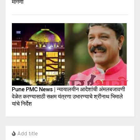
मागणी
Pune PMC News | न्यायालयीन आदेशांची अंमलबजावणी
वेळेत करण्यासाठी सक्षम यंत्रणा उभारण्याचे श्रीनाथ भिमाले
यांचे निर्देश
Add title