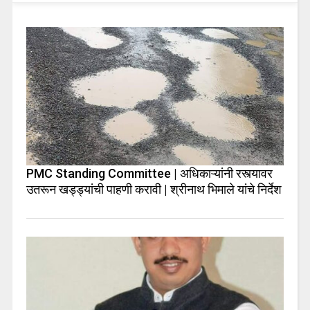
PMC Standing Committee | अधिकाऱ्यांनी रस्त्यावर
उतरून खड्ड्यांची पाहणी करावी | श्रीनाथ भिमाले यांचे निर्देश