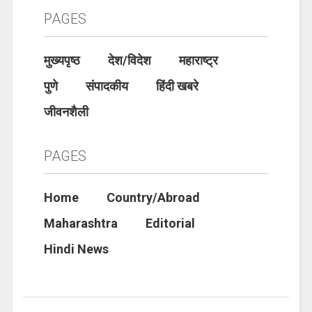
PAGES
मुख्यपृष्ठ
देश/विदेश
महाराष्ट्र
पुणे
संपादकीय
हिंदी खबरे
जीवनशैली
PAGES
Home
Country/Abroad
Maharashtra
Editorial
Hindi News