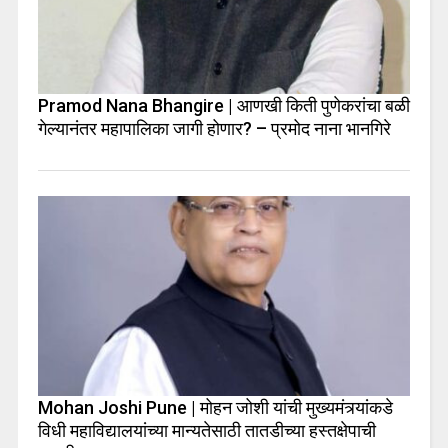
Pramod Nana Bhangire | आणखी किती पुणेकरांचा बळी
गेल्यानंतर महापालिका जागी होणार? – प्रमोद नाना भानगिरे
Mohan Joshi Pune | मोहन जोशी यांची मुख्यमंत्र्यांकडे
विधी महाविद्यालयांच्या मान्यतेसाठी तातडीच्या हस्तक्षेपाची