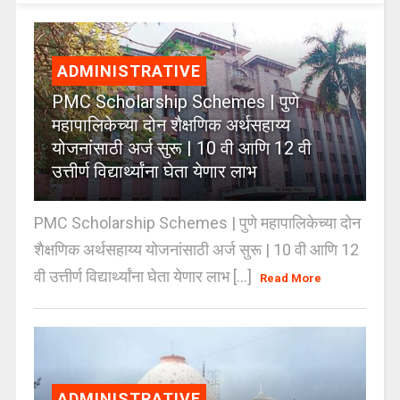
ADMINISTRATIVE
PMC Scholarship Schemes | पुणे
महापालिकेच्या दोन शैक्षणिक अर्थसहाय्य
योजनांसाठी अर्ज सुरू | 10 वी आणि 12 वी
उत्तीर्ण विद्यार्थ्यांना घेता येणार लाभ
PMC Scholarship Schemes | पुणे महापालिकेच्या दोन
शैक्षणिक अर्थसहाय्य योजनांसाठी अर्ज सुरू | 10 वी आणि 12
वी उत्तीर्ण विद्यार्थ्यांना घेता येणार लाभ [...]
Read More
ADMINISTRATIVE