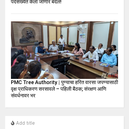
पदसंख्येत केला जाणार बदल!
PMC Tree Authority | पुण्याचा हरित वारसा जपण्यासाठी
वृक्ष प्राधिकरण सरसावले – पहिली बैठक; संरक्षण आणि
संवर्धनावर भर
Add title