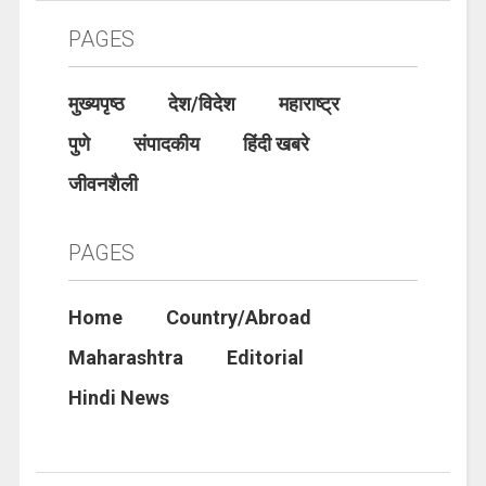
PAGES
मुख्यपृष्ठ
देश/विदेश
महाराष्ट्र
पुणे
संपादकीय
हिंदी खबरे
जीवनशैली
PAGES
Home
Country/Abroad
Maharashtra
Editorial
Hindi News